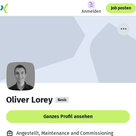
Job posten
Anmelden
Oliver Lorey
Basis
Ganzes Profil ansehen
Angestellt, Maintenance and Commissioning