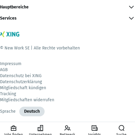
Hauptbereiche
Services
© New Work SE | Alle Rechte vorbehalten
Impressum
AGB
Datenschutz bei XING
Datenschutzerklärung
Mitgliedschaft kündigen
Tracking
Mitgliedschaften widerrufen
Sprache
Deutsch
Jobs finden
Unternehmen
Netzwerk
Insights
Suche