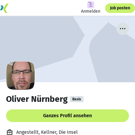
Job posten
Anmelden
Oliver Nürnberg
Basis
Ganzes Profil ansehen
Angestellt, Kellner, Die Insel