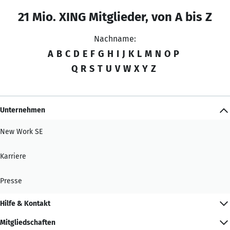
21 Mio. XING Mitglieder, von A bis Z
Nachname:
A
B
C
D
E
F
G
H
I
J
K
L
M
N
O
P
Q
R
S
T
U
V
W
X
Y
Z
Unternehmen
New Work SE
Karriere
Presse
Hilfe & Kontakt
Mitgliedschaften