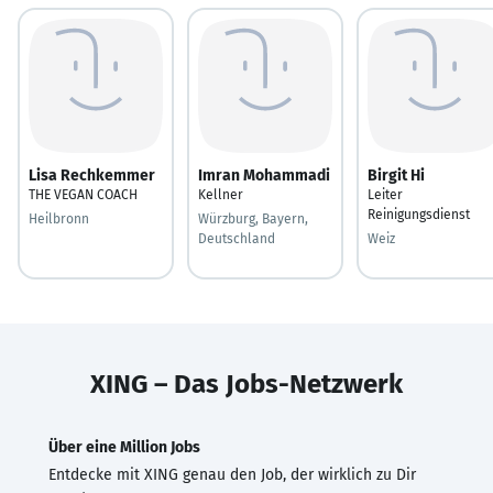
Lisa Rechkemmer
Imran Mohammadi
Birgit Hi
THE VEGAN COACH
Kellner
Leiter
Reinigungsdienst
Heilbronn
Würzburg, Bayern,
Deutschland
Weiz
XING – Das Jobs-Netzwerk
Über eine Million Jobs
Entdecke mit XING genau den Job, der wirklich zu Dir