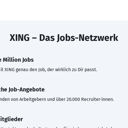
XING – Das Jobs-Netzwerk
 Million Jobs
t XING genau den Job, der wirklich zu Dir passt.
che Job-Angebote
inden von Arbeitgebern und über 20.000 Recruiter·innen.
itglieder