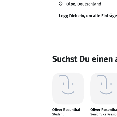
Olpe
, Deutschland
Logg Dich ein, um alle Einträg
Suchst Du einen 
Oliver Rosenthal
Oliver Rosentha
Student
Senior Vice Presid