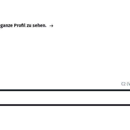
 ganze Profil zu sehen.
C2 (