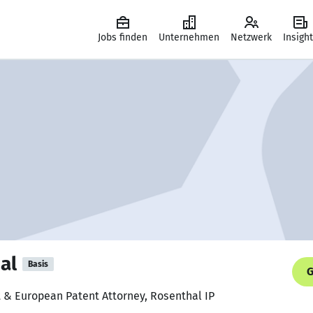
Jobs finden
Unternehmen
Netzwerk
Insigh
al
Basis
G
t & European Patent Attorney, Rosenthal IP