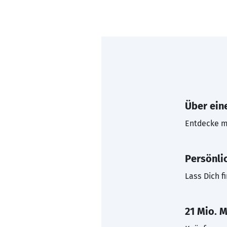
Über eine
Entdecke mi
Persönli
Lass Dich f
21 Mio. M