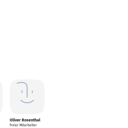
Oliver Rosenthal
freier Mitarbeiter