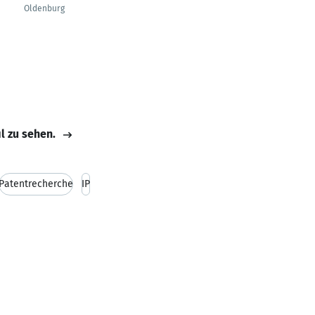
Oldenburg
il zu sehen.
Patentrecherche
IP