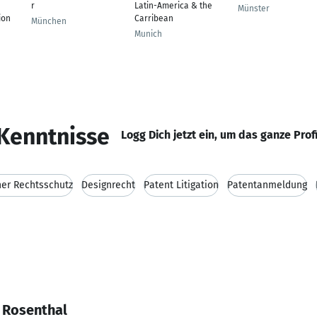
r
Latin-America & the
Münster
ion
Carribean
München
Munich
Kenntnisse
Logg Dich jetzt ein, um das ganze Prof
er Rechtsschutz
Designrecht
Patent Litigation
Patentanmeldung
 Rosenthal