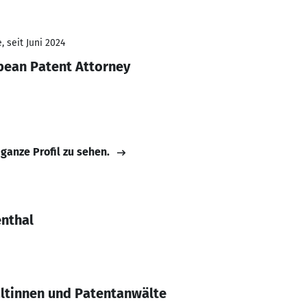
 seit Juni 2024
pean Patent Attorney
 ganze Profil zu sehen.
enthal
ltinnen und Patentanwälte