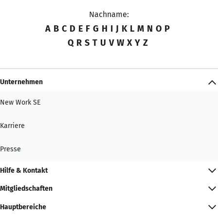
Nachname:
A
B
C
D
E
F
G
H
I
J
K
L
M
N
O
P
Q
R
S
T
U
V
W
X
Y
Z
Unternehmen
New Work SE
Karriere
Presse
Hilfe & Kontakt
Mitgliedschaften
Hauptbereiche