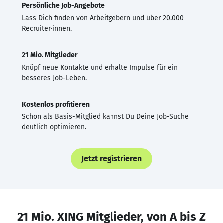
Persönliche Job-Angebote
Lass Dich finden von Arbeitgebern und über 20.000
Recruiter·innen.
21 Mio. Mitglieder
Knüpf neue Kontakte und erhalte Impulse für ein
besseres Job-Leben.
Kostenlos profitieren
Schon als Basis-Mitglied kannst Du Deine Job-Suche
deutlich optimieren.
Jetzt registrieren
21 Mio. XING Mitglieder, von A bis Z