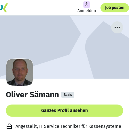
Job posten
Anmelden
Oliver Sämann
Basis
Ganzes Profil ansehen
Angestellt, IT Service Techniker für Kassensysteme