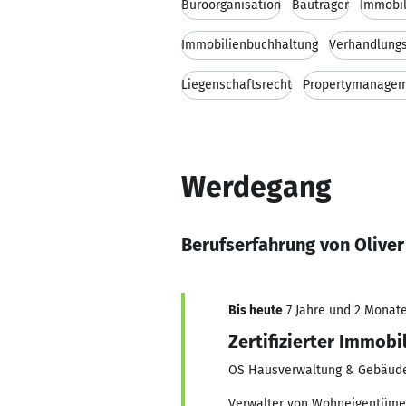
Büroorganisation
Bauträger
Immobil
Immobilienbuchhaltung
Verhandlung
Liegenschaftsrecht
Propertymanage
Werdegang
Berufserfahrung von Oliver
Bis heute
7 Jahre und 2 Monate,
Zertifizierter Immob
OS Hausverwaltung & Gebäude
Verwalter von Wohneigentüme