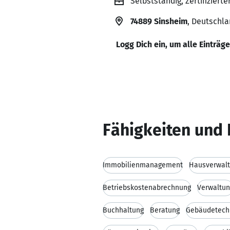
Selbstständig, Zertifizie
74889 Sinsheim
, Deutschl
Logg Dich ein, um alle Einträg
Fähigkeiten und 
Immobilienmanagement
Hausverwal
Betriebskostenabrechnung
Verwaltun
Buchhaltung
Beratung
Gebäudetech