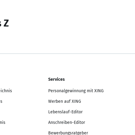
s Z
Services
eichnis
Personalgewinnung mit XING
is
Werben auf XING
Lebenslauf-Editor
nis
Anschreiben-Editor
Bewerbungsratgeber