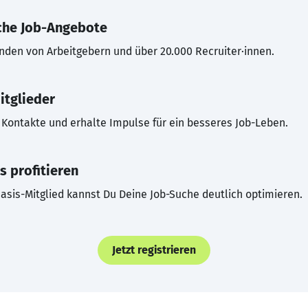
che Job-Angebote
inden von Arbeitgebern und über 20.000 Recruiter·innen.
itglieder
Kontakte und erhalte Impulse für ein besseres Job-Leben.
s profitieren
asis-Mitglied kannst Du Deine Job-Suche deutlich optimieren.
Jetzt registrieren