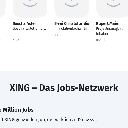
Sascha Aster
Eleni Christoforidis
Rupert Maier
Geschäftsstellenleite
Immobilienfachwirtin
Projektmanager /
r
Inhaber
Köln
t
Köln
Inzell
XING – Das Jobs-Netzwerk
 Million Jobs
t XING genau den Job, der wirklich zu Dir passt.