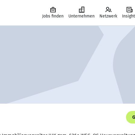
Jobs finden
Unternehmen
Netzwerk
Insigh
G