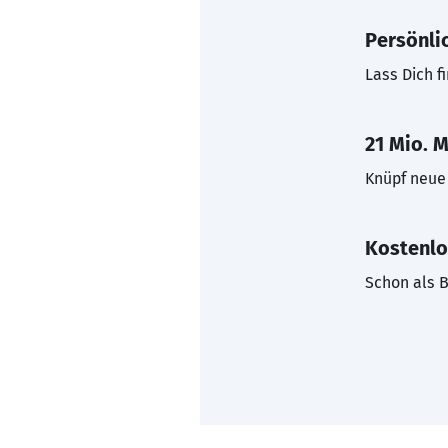
Persönli
Lass Dich f
21 Mio. M
Knüpf neue 
Kostenlo
Schon als B