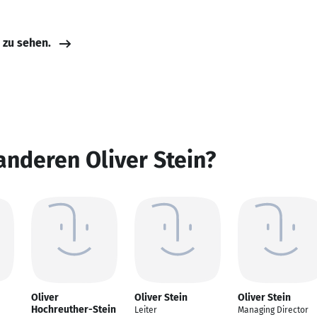
e zu sehen.
anderen Oliver Stein?
Oliver
Oliver Stein
Oliver Stein
Hochreuther-Stein
Leiter
Managing Director