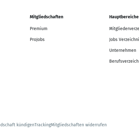
Mitgliedschaften
Hauptbereiche
Premium
Mitgliederverz
ProJobs
Jobs Verzeichn
Unternehmen
Berufsverzeich
edschaft kündigen
Tracking
Mitgliedschaften widerrufen