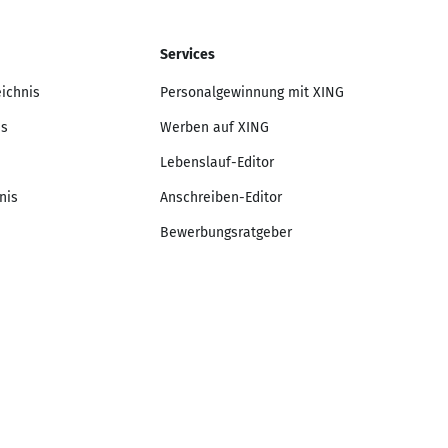
Services
eichnis
Personalgewinnung mit XING
is
Werben auf XING
Lebenslauf-Editor
nis
Anschreiben-Editor
Bewerbungsratgeber