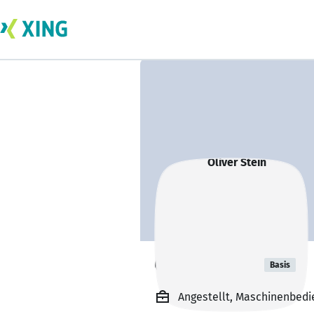
Oliver Stein
Basis
Angestellt, Maschinenbedi