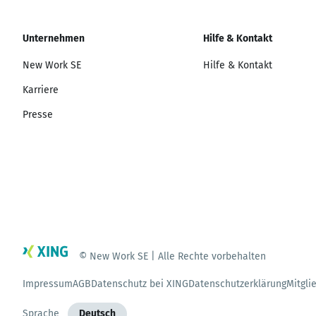
Unternehmen
Hilfe & Kontakt
New Work SE
Hilfe & Kontakt
Karriere
Presse
© New Work SE | Alle Rechte vorbehalten
Impressum
AGB
Datenschutz bei XING
Datenschutzerklärung
Mitgli
Sprache
Deutsch