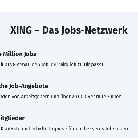
XING – Das Jobs-Netzwerk
 Million Jobs
t XING genau den Job, der wirklich zu Dir passt.
che Job-Angebote
inden von Arbeitgebern und über 20.000 Recruiter·innen.
itglieder
Kontakte und erhalte Impulse für ein besseres Job-Leben.