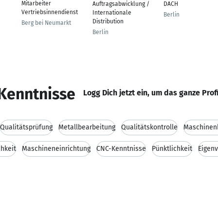
Mitarbeiter
Auftragsabwicklung /
DACH
Vertriebsinnendienst
Internationale
Berlin
Distribution
Berg bei Neumarkt
Berlin
Kenntnisse
Logg Dich jetzt ein, um das ganze Prof
Qualitätsprüfung
Metallbearbeitung
Qualitätskontrolle
Maschinen
chkeit
Maschineneinrichtung
CNC-Kenntnisse
Pünktlichkeit
Eigen