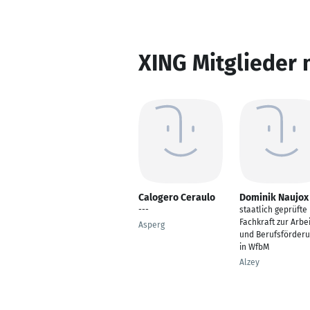
XING Mitglieder 
Calogero Ceraulo
Dominik Naujox
---
staatlich geprüfte
Fachkraft zur Arbe
Asperg
und Berufsförder
in WfbM
Alzey