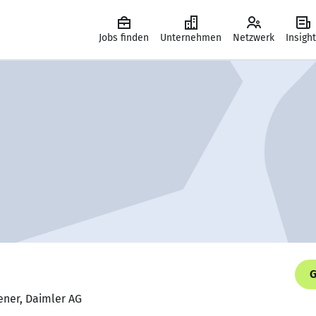
Jobs finden
Unternehmen
Netzwerk
Insigh
G
ener, Daimler AG