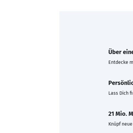
Über eine
Entdecke mi
Persönli
Lass Dich f
21 Mio. M
Knüpf neue 