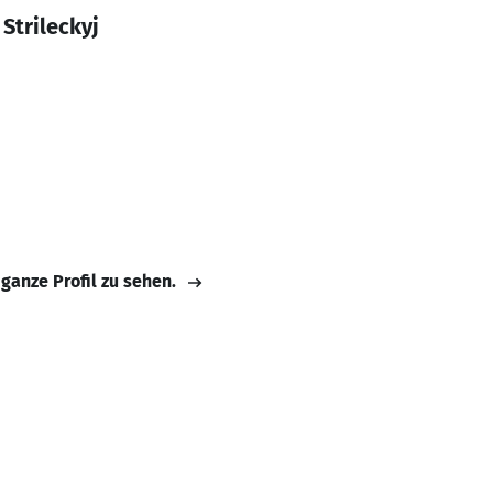
Strileckyj
 ganze Profil zu sehen.