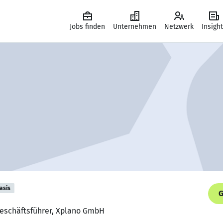
Jobs finden
Unternehmen
Netzwerk
Insigh
asis
G
 Geschäftsführer, Xplano GmbH