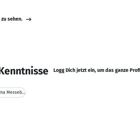
e zu sehen.
Kenntnisse
Logg Dich jetzt ein, um das ganze Prof
Erfahrungsaustausch rund um das Thema Messebau