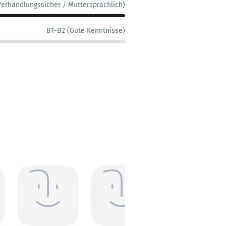
Verhandlungssicher / Muttersprachlich)
B1-B2 (Gute Kenntnisse)