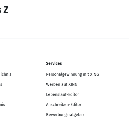
s Z
Services
eichnis
Personalgewinnung mit XING
is
Werben auf XING
Lebenslauf-Editor
nis
Anschreiben-Editor
Bewerbungsratgeber