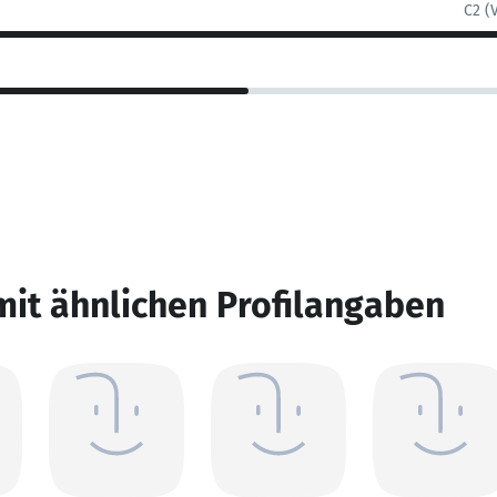
C2 (
mit ähnlichen Profilangaben