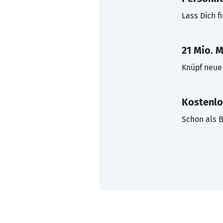
Lass Dich f
21 Mio. M
Knüpf neue 
Kostenlo
Schon als B