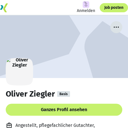
Job posten
Anmelden
Oliver Ziegler
Basis
Ganzes Profil ansehen
Angestellt, pflegefachlicher Gutachter,