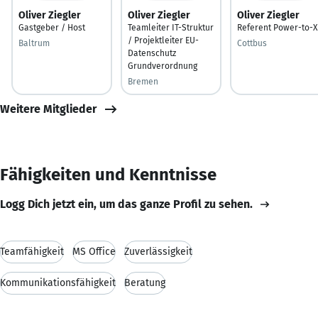
Oliver Ziegler
Oliver Ziegler
Oliver Ziegler
Gastgeber / Host
Teamleiter IT-Struktur
Referent Power-to-X
/ Projektleiter EU-
Baltrum
Cottbus
Datenschutz
Grundverordnung
Bremen
Weitere Mitglieder
Fähigkeiten und Kenntnisse
Logg Dich jetzt ein, um das ganze Profil zu sehen.
Teamfähigkeit
MS Office
Zuverlässigkeit
Kommunikationsfähigkeit
Beratung