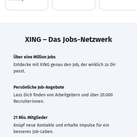
XING – Das Jobs-Netzwerk
Über eine Million Jobs
Entdecke mit XING genau den Job, der wirklich zu Dir
passt.
Persönliche Job-Angebote
Lass Dich finden von Arbeitgebern und über 20.000
Recruiter·innen.
21 Mio. Mitglieder
Knüpf neue Kontakte und erhalte Impulse für ein
besseres Job-Leben.