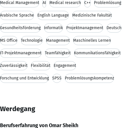
Medical Management
AI
Medical research
C++
Problemlösung
Arabische Sprache
English Language
Medizinische Fakultät
Gesundheitsförderung
Informatik
Projektmanagement
Deutsch
MS Office
Technologie
Management
Maschinelles Lernen
IT-Projektmanagement
Teamfähigkeit
Kommunikationsfähigkeit
Zuverlässigkeit
Flexibilität
Engagement
Forschung und Entwicklung
SPSS
Problemlösungskompetenz
Werdegang
Berufserfahrung von Omar Sheikh