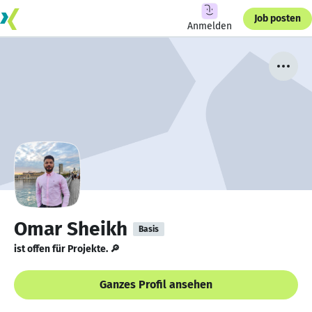
Job posten
Anmelden
Omar Sheikh
Basis
ist offen für Projekte. 🔎
Ganzes Profil ansehen