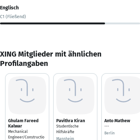
Englisch
C1 (Fließend)
XING Mitglieder mit ähnlichen
Profilangaben
Ghulam Fareed
Pavithra Kiran
Anto Mathew
Kalwar
Studentische
---
Mechanical
Hilfskräfte
Berlin
Engineer/Constructio
Mannheim