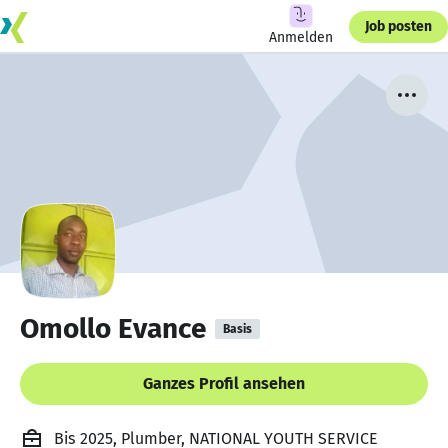
Job posten
Anmelden
Omollo Evance
Basis
Ganzes Profil ansehen
Bis 2025, Plumber, NATIONAL YOUTH SERVICE