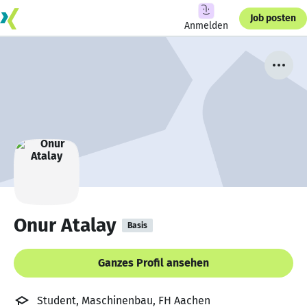
Job posten
Anmelden
Onur Atalay
Basis
Ganzes Profil ansehen
Student, Maschinenbau, FH Aachen