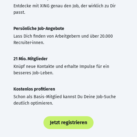
Entdecke mit XING genau den Job, der wirklich zu Dir
passt.
Persönliche Job-Angebote
Lass Dich finden von Arbeitgebern und über 20.000
Recruiter·innen.
21 Mio. Mitglieder
Knüpf neue Kontakte und erhalte Impulse für ein
besseres Job-Leben.
Kostenlos profitieren
Schon als Basis-Mitglied kannst Du Deine Job-Suche
deutlich optimieren.
Jetzt registrieren