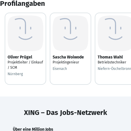
Profilangaben
Oliver Prügel
Sascha Woiwode
Thomas Wahl
Projektleiter / Einkauf
Projektingenieur
Betriebstechniker
/ SCM
Eisenach
Niefern-Öschelbron
Nürnberg
XING – Das Jobs-Netzwerk
Über eine Million Jobs