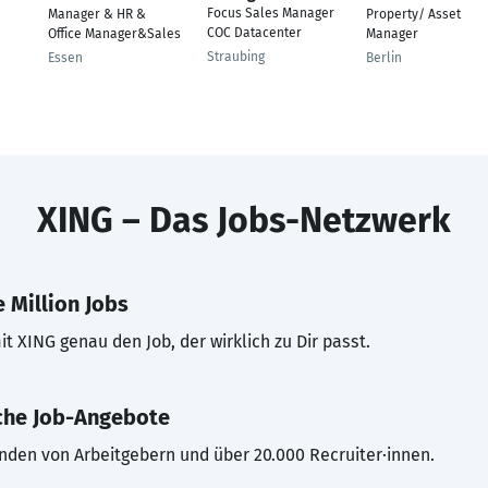
Focus Sales Manager
Manager & HR &
Property/ Asset
COC Datacenter
Office Manager&Sales
Manager
Straubing
Essen
Berlin
XING – Das Jobs-Netzwerk
 Million Jobs
t XING genau den Job, der wirklich zu Dir passt.
che Job-Angebote
inden von Arbeitgebern und über 20.000 Recruiter·innen.