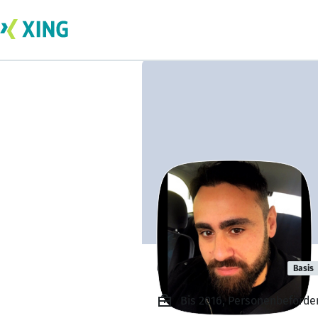
Onur Aydemir
Basis
Bis 2016, Personenbeförder