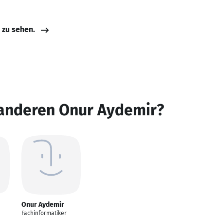
e zu sehen.
 anderen Onur Aydemir?
Onur Aydemir
Fachinformatiker