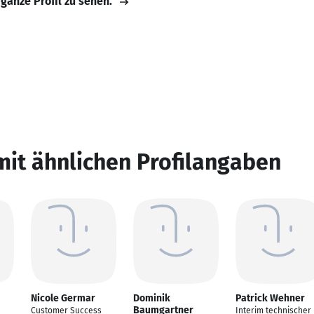
 ganze Profil zu sehen.
mit ähnlichen Profilangaben
Nicole Germar
Dominik
Patrick Wehner
Baumgartner
Customer Success
Interim technischer