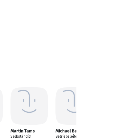
Martin Tams
Michael Bauer
Joseph Adoni
Selbständig
Betriebsleiter
Übersetzer und