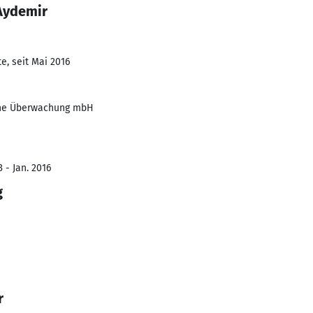
Aydemir
e, seit Mai 2016
sche Überwachung mbH
 - Jan. 2016
g
r