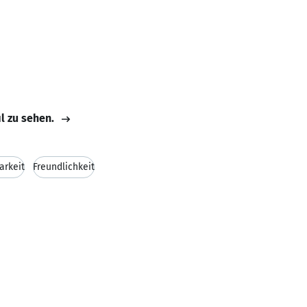
il zu sehen.
arkeit
Freundlichkeit