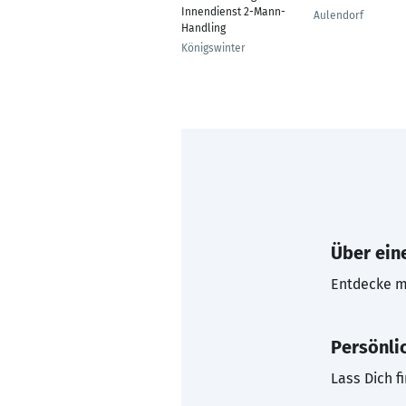
Innendienst 2-Mann-
Aulendorf
Handling
Königswinter
Über eine
Entdecke mi
Persönli
Lass Dich f