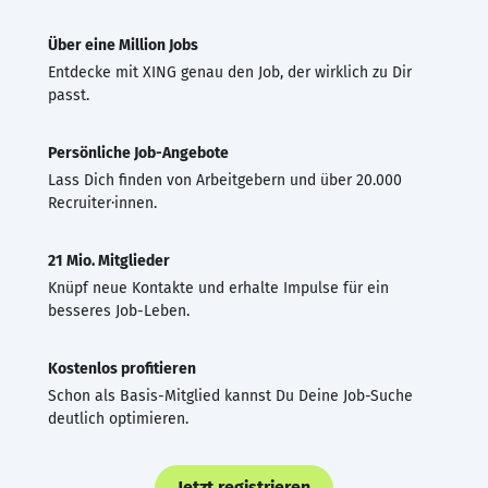
Über eine Million Jobs
Entdecke mit XING genau den Job, der wirklich zu Dir
passt.
Persönliche Job-Angebote
Lass Dich finden von Arbeitgebern und über 20.000
Recruiter·innen.
21 Mio. Mitglieder
Knüpf neue Kontakte und erhalte Impulse für ein
besseres Job-Leben.
Kostenlos profitieren
Schon als Basis-Mitglied kannst Du Deine Job-Suche
deutlich optimieren.
Jetzt registrieren