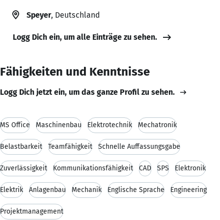
Speyer
, Deutschland
Logg Dich ein, um alle Einträge zu sehen.
Fähigkeiten und Kenntnisse
Logg Dich jetzt ein, um das ganze Profil zu sehen.
MS Office
Maschinenbau
Elektrotechnik
Mechatronik
Belastbarkeit
Teamfähigkeit
Schnelle Auffassungsgabe
Zuverlässigkeit
Kommunikationsfähigkeit
CAD
SPS
Elektronik
Elektrik
Anlagenbau
Mechanik
Englische Sprache
Engineering
Projektmanagement