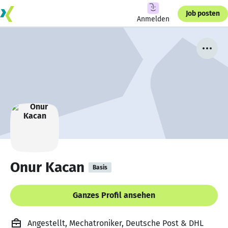
Job posten
Anmelden
Onur Kacan
Basis
Ganzes Profil ansehen
Angestellt, Mechatroniker, Deutsche Post & DHL