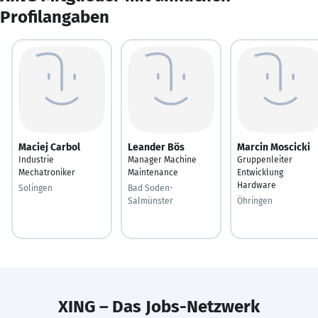
Profilangaben
Maciej Carbol
Leander Bös
Marcin Moscicki
Industrie
Manager Machine
Gruppenleiter
Mechatroniker
Maintenance
Entwicklung
Hardware
Solingen
Bad Soden-
Salmünster
Öhringen
XING – Das Jobs-Netzwerk