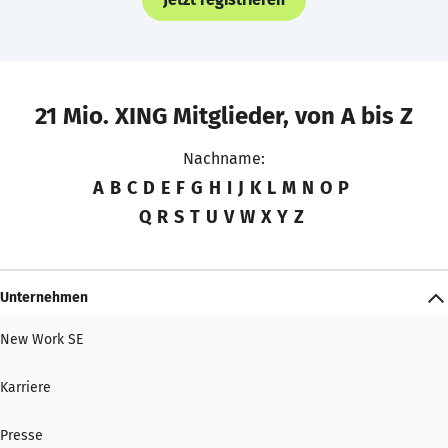
21 Mio. XING Mitglieder, von A bis Z
Nachname:
A
B
C
D
E
F
G
H
I
J
K
L
M
N
O
P
Q
R
S
T
U
V
W
X
Y
Z
Unternehmen
New Work SE
Karriere
Presse