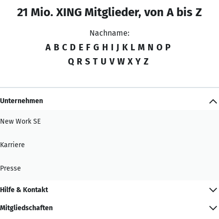
21 Mio. XING Mitglieder, von A bis Z
Nachname:
A
B
C
D
E
F
G
H
I
J
K
L
M
N
O
P
Q
R
S
T
U
V
W
X
Y
Z
Unternehmen
New Work SE
Karriere
Presse
Hilfe & Kontakt
Mitgliedschaften