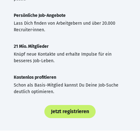
Persönliche Job-Angebote
Lass Dich finden von Arbeitgebern und über 20.000
Recruiter·innen.
21 Mio. Mitglieder
Knüpf neue Kontakte und erhalte Impulse für ein
besseres Job-Leben.
Kostenlos profitieren
Schon als Basis-Mitglied kannst Du Deine Job-Suche
deutlich optimieren.
Jetzt registrieren