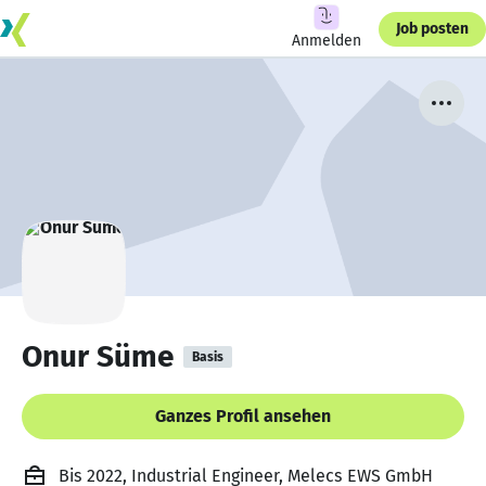
Job posten
Anmelden
Onur Süme
Basis
Ganzes Profil ansehen
Bis 2022, Industrial Engineer, Melecs EWS GmbH