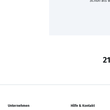
Schon als B
21
Unternehmen
Hilfe & Kontakt