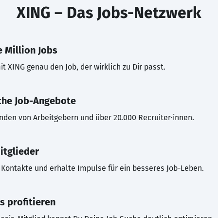
XING – Das Jobs-Netzwerk
 Million Jobs
t XING genau den Job, der wirklich zu Dir passt.
che Job-Angebote
inden von Arbeitgebern und über 20.000 Recruiter·innen.
itglieder
Kontakte und erhalte Impulse für ein besseres Job-Leben.
s profitieren