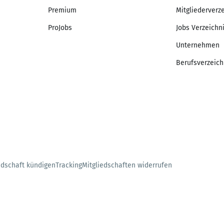
Premium
Mitgliederverz
ProJobs
Jobs Verzeichn
Unternehmen
Berufsverzeich
edschaft kündigen
Tracking
Mitgliedschaften widerrufen