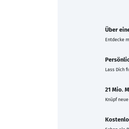
Über eine
Entdecke mi
Persönli
Lass Dich f
21 Mio. M
Knüpf neue 
Kostenlo