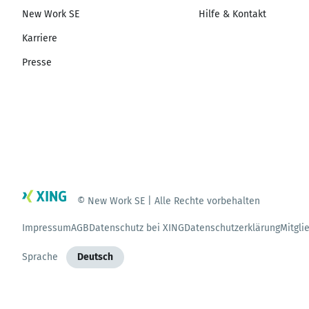
New Work SE
Hilfe & Kontakt
Karriere
Presse
© New Work SE | Alle Rechte vorbehalten
Impressum
AGB
Datenschutz bei XING
Datenschutzerklärung
Mitgli
Sprache
Deutsch