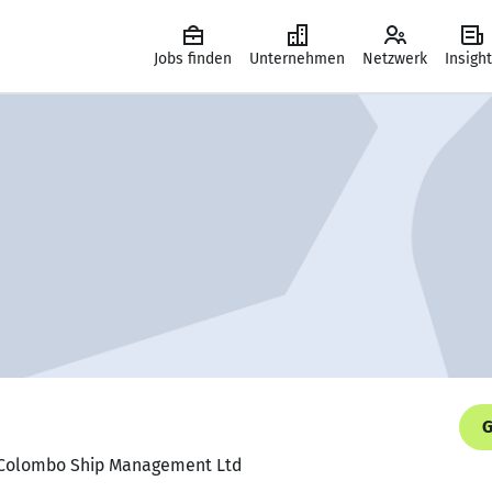
Jobs finden
Unternehmen
Netzwerk
Insigh
G
, Colombo Ship Management Ltd