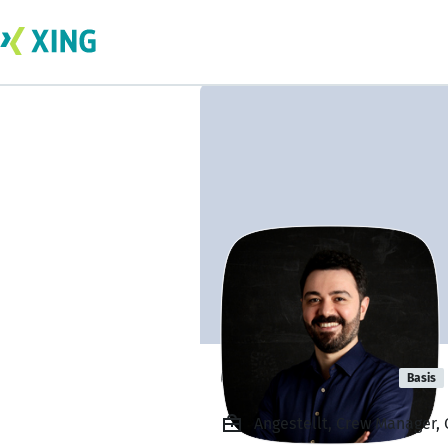
Orhan Yaman
Basis
Angestellt, Crew Manager