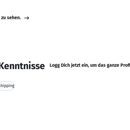
e zu sehen.
Kenntnisse
Logg Dich jetzt ein, um das ganze Prof
Shipping