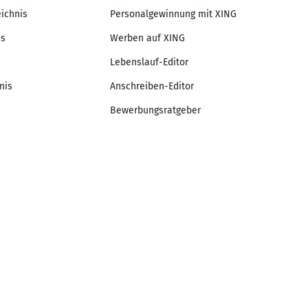
eichnis
Personalgewinnung mit XING
is
Werben auf XING
Lebenslauf-Editor
nis
Anschreiben-Editor
Bewerbungsratgeber