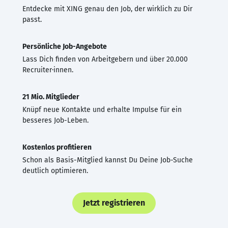
Entdecke mit XING genau den Job, der wirklich zu Dir
passt.
Persönliche Job-Angebote
Lass Dich finden von Arbeitgebern und über 20.000
Recruiter·innen.
21 Mio. Mitglieder
Knüpf neue Kontakte und erhalte Impulse für ein
besseres Job-Leben.
Kostenlos profitieren
Schon als Basis-Mitglied kannst Du Deine Job-Suche
deutlich optimieren.
Jetzt registrieren