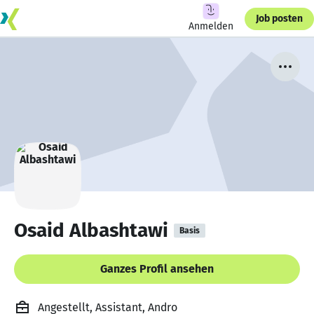
Job posten
Anmelden
Osaid Albashtawi
Basis
Ganzes Profil ansehen
Angestellt, Assistant, Andro