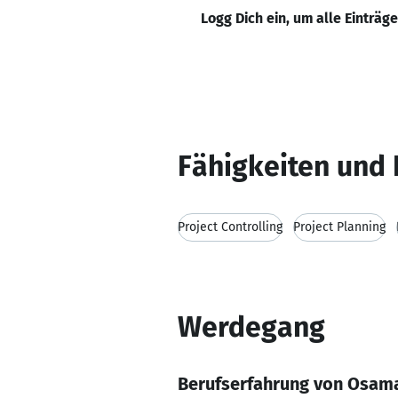
Logg Dich ein, um alle Einträg
Fähigkeiten und 
Project Controlling
Project Planning
Werdegang
Berufserfahrung von Osam