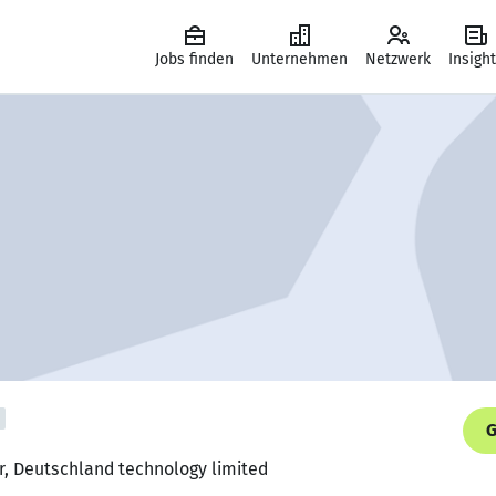
Jobs finden
Unternehmen
Netzwerk
Insigh
G
r, Deutschland technology limited