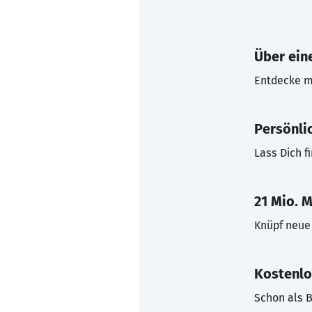
Über eine
Entdecke mi
Persönli
Lass Dich f
21 Mio. M
Knüpf neue 
Kostenlo
Schon als B