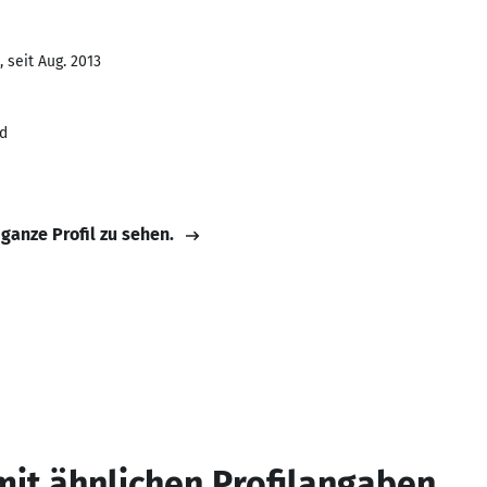
 seit Aug. 2013
ed
 ganze Profil zu sehen.
mit ähnlichen Profilangaben