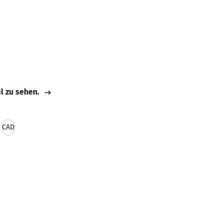
il zu sehen.
CAD