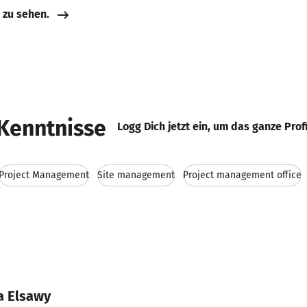
e zu sehen.
Kenntnisse
Logg Dich jetzt ein, um das ganze Prof
Project Management
Site management
Project management office
a Elsawy