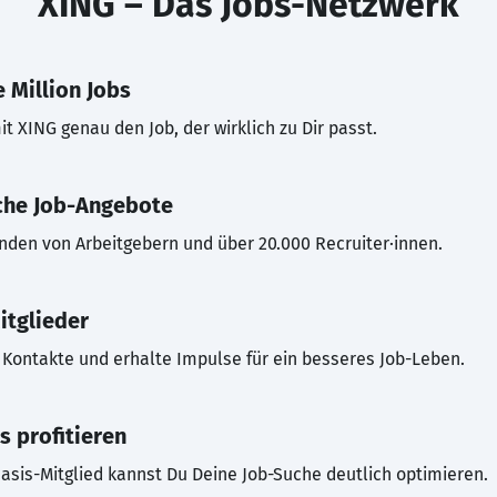
XING – Das Jobs-Netzwerk
 Million Jobs
t XING genau den Job, der wirklich zu Dir passt.
che Job-Angebote
inden von Arbeitgebern und über 20.000 Recruiter·innen.
itglieder
Kontakte und erhalte Impulse für ein besseres Job-Leben.
s profitieren
asis-Mitglied kannst Du Deine Job-Suche deutlich optimieren.