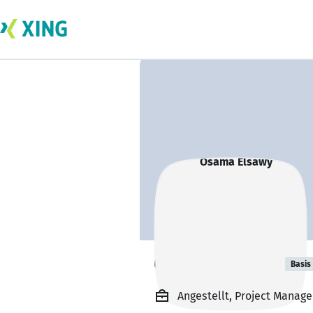
Osama Elsawy
Basis
Angestellt, Project Manage