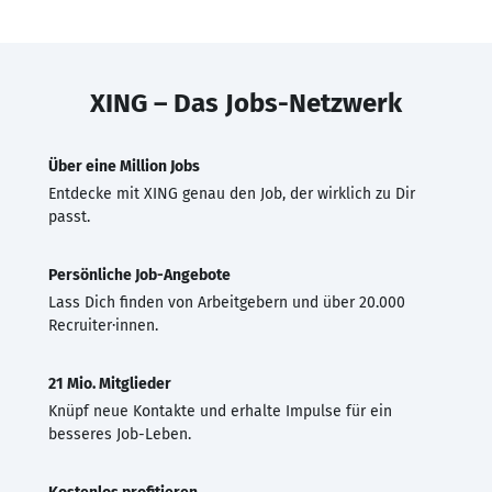
XING – Das Jobs-Netzwerk
Über eine Million Jobs
Entdecke mit XING genau den Job, der wirklich zu Dir
passt.
Persönliche Job-Angebote
Lass Dich finden von Arbeitgebern und über 20.000
Recruiter·innen.
21 Mio. Mitglieder
Knüpf neue Kontakte und erhalte Impulse für ein
besseres Job-Leben.