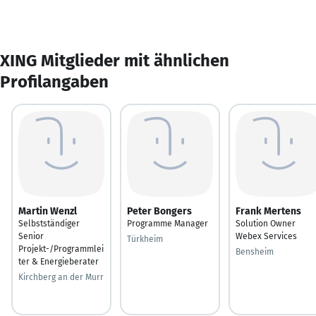
XING Mitglieder mit ähnlichen
Profilangaben
Martin Wenzl
Peter Bongers
Frank Mertens
Selbstständiger
Programme Manager
Solution Owner
Senior
Webex Services
Türkheim
Projekt-/Programmlei
Bensheim
ter & Energieberater
Kirchberg an der Murr