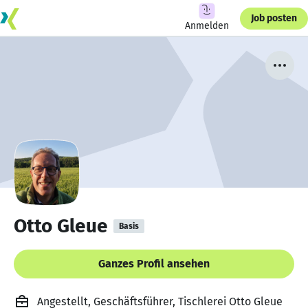
Job posten
Anmelden
Otto Gleue
Basis
Ganzes Profil ansehen
Angestellt, Geschäftsführer, Tischlerei Otto Gleue