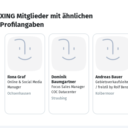
XING Mitglieder mit ähnlichen
Profilangaben
Ilona Graf
Dominik
Andreas Bauer
Baumgartner
Online & Social Media
Gebietsverkaufsleit
Focus Sales Manager
Manager
/ freistil by Rolf Ben
COC Datacenter
Ochsenhausen
Kolbermoor
Straubing