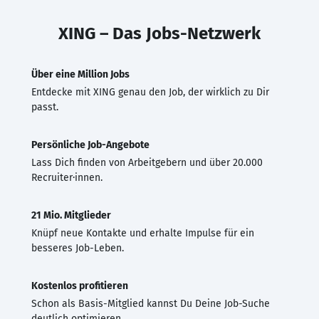
XING – Das Jobs-Netzwerk
Über eine Million Jobs
Entdecke mit XING genau den Job, der wirklich zu Dir
passt.
Persönliche Job-Angebote
Lass Dich finden von Arbeitgebern und über 20.000
Recruiter·innen.
21 Mio. Mitglieder
Knüpf neue Kontakte und erhalte Impulse für ein
besseres Job-Leben.
Kostenlos profitieren
Schon als Basis-Mitglied kannst Du Deine Job-Suche
deutlich optimieren.