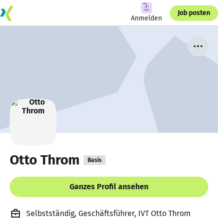
Job posten
Anmelden
Otto Throm
Basis
Ganzes Profil ansehen
Selbstständig, Geschäftsführer, IVT Otto Throm