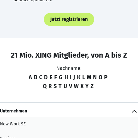
Jetzt registrieren
21 Mio. XING Mitglieder, von A bis Z
Nachname:
A
B
C
D
E
F
G
H
I
J
K
L
M
N
O
P
Q
R
S
T
U
V
W
X
Y
Z
Unternehmen
New Work SE