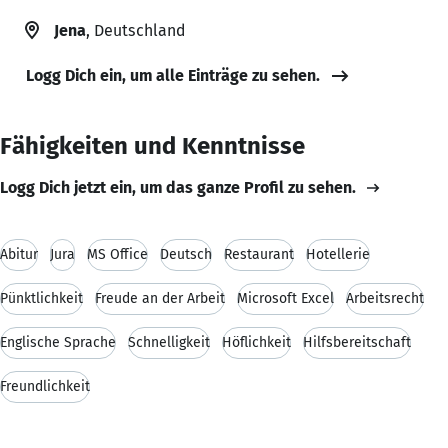
Jena
, Deutschland
Logg Dich ein, um alle Einträge zu sehen.
Fähigkeiten und Kenntnisse
Logg Dich jetzt ein, um das ganze Profil zu sehen.
Abitur
Jura
MS Office
Deutsch
Restaurant
Hotellerie
Pünktlichkeit
Freude an der Arbeit
Microsoft Excel
Arbeitsrecht
Englische Sprache
Schnelligkeit
Höflichkeit
Hilfsbereitschaft
Freundlichkeit