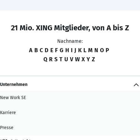
21 Mio. XING Mitglieder, von A bis Z
Nachname:
A
B
C
D
E
F
G
H
I
J
K
L
M
N
O
P
Q
R
S
T
U
V
W
X
Y
Z
Unternehmen
New Work SE
Karriere
Presse