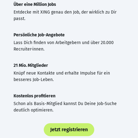
Über eine Million Jobs
Entdecke mit XING genau den Job, der wirklich zu Dir
passt.
Persönliche Job-Angebote
Lass Dich finden von Arbeitgebern und über 20.000
Recruiter·innen.
21 Mio. Mitglieder
Knüpf neue Kontakte und erhalte Impulse für ein
besseres Job-Leben.
Kostenlos profitieren
Schon als Basis-Mitglied kannst Du Deine Job-Suche
deutlich optimieren.
Jetzt registrieren