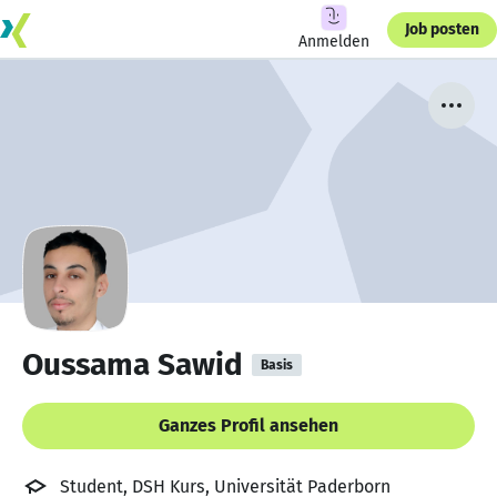
Job posten
Anmelden
Oussama Sawid
Basis
Ganzes Profil ansehen
Student, DSH Kurs, Universität Paderborn