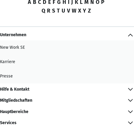
A
B
C
D
E
F
G
H
I
J
K
L
M
N
O
P
Q
R
S
T
U
V
W
X
Y
Z
Unternehmen
New Work SE
Karriere
Presse
Hilfe & Kontakt
Mitgliedschaften
Hauptbereiche
Services