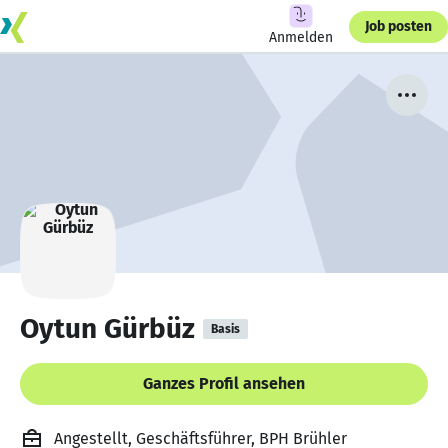
Job posten
Anmelden
Oytun Gürbüz
Basis
Ganzes Profil ansehen
Angestellt, Geschäftsführer, BPH Brühler