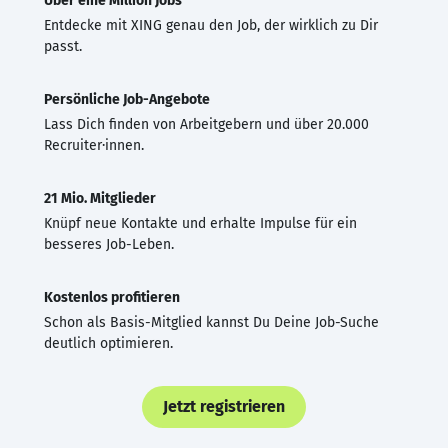
Über eine Million Jobs
Entdecke mit XING genau den Job, der wirklich zu Dir
passt.
Persönliche Job-Angebote
Lass Dich finden von Arbeitgebern und über 20.000
Recruiter·innen.
21 Mio. Mitglieder
Knüpf neue Kontakte und erhalte Impulse für ein
besseres Job-Leben.
Kostenlos profitieren
Schon als Basis-Mitglied kannst Du Deine Job-Suche
deutlich optimieren.
Jetzt registrieren