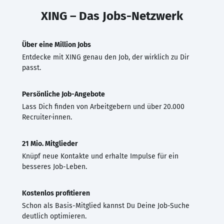
XING – Das Jobs-Netzwerk
Über eine Million Jobs
Entdecke mit XING genau den Job, der wirklich zu Dir
passt.
Persönliche Job-Angebote
Lass Dich finden von Arbeitgebern und über 20.000
Recruiter·innen.
21 Mio. Mitglieder
Knüpf neue Kontakte und erhalte Impulse für ein
besseres Job-Leben.
Kostenlos profitieren
Schon als Basis-Mitglied kannst Du Deine Job-Suche
deutlich optimieren.