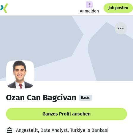
Job posten
Anmelden
Ozan Can Bagcivan
Basis
Ganzes Profil ansehen
Angestellt, Data Analyst, Turkiye Is Bankasi