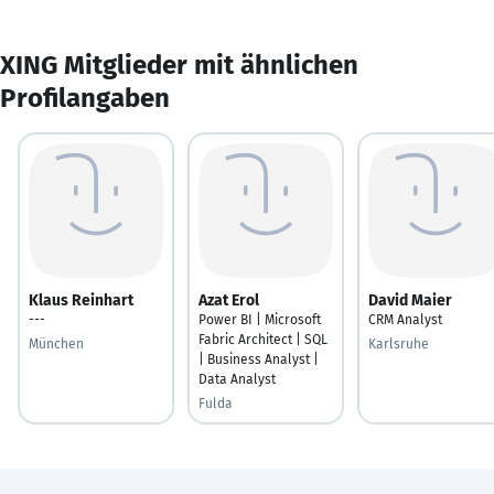
XING Mitglieder mit ähnlichen
Profilangaben
Klaus Reinhart
Azat Erol
David Maier
---
Power BI | Microsoft
CRM Analyst
Fabric Architect | SQL
München
Karlsruhe
| Business Analyst |
Data Analyst
Fulda