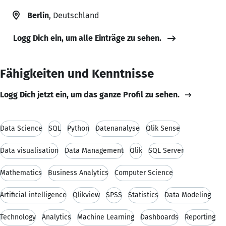
Berlin
, Deutschland
Logg Dich ein, um alle Einträge zu sehen.
Fähigkeiten und Kenntnisse
Logg Dich jetzt ein, um das ganze Profil zu sehen.
Data Science
SQL
Python
Datenanalyse
Qlik Sense
Data visualisation
Data Management
Qlik
SQL Server
Mathematics
Business Analytics
Computer Science
Artificial intelligence
Qlikview
SPSS
Statistics
Data Modeling
Technology
Analytics
Machine Learning
Dashboards
Reporting