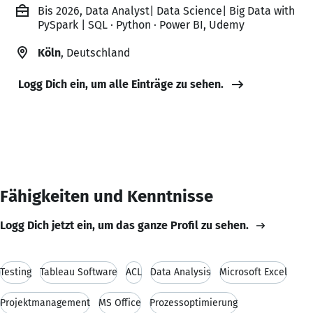
Bis 2026, Data Analyst| Data Science| Big Data with
PySpark | SQL · Python · Power BI, Udemy
Köln
, Deutschland
Logg Dich ein, um alle Einträge zu sehen.
Fähigkeiten und Kenntnisse
Logg Dich jetzt ein, um das ganze Profil zu sehen.
Testing
Tableau Software
ACL
Data Analysis
Microsoft Excel
Projektmanagement
MS Office
Prozessoptimierung