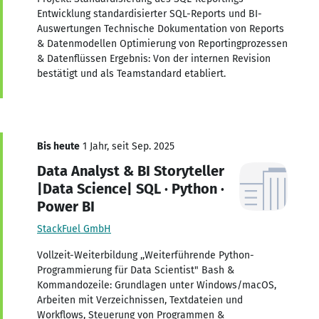
Entwicklung standardisierter SQL-Reports und BI-
Auswertungen Technische Dokumentation von Reports
& Datenmodellen Optimierung von Reportingprozessen
& Datenflüssen Ergebnis: Von der internen Revision
bestätigt und als Teamstandard etabliert.
Bis heute
1 Jahr, seit Sep. 2025
Data Analyst & BI Storyteller
|Data Science| SQL · Python ·
Power BI
StackFuel GmbH
Vollzeit-Weiterbildung ,,Weiterführende Python-
Programmierung für Data Scientist" Bash &
Kommandozeile: Grundlagen unter Windows/macOS,
Arbeiten mit Verzeichnissen, Textdateien und
Workflows, Steuerung von Programmen &