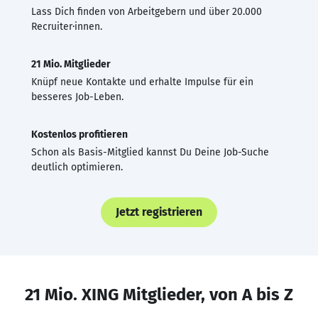
Lass Dich finden von Arbeitgebern und über 20.000
Recruiter·innen.
21 Mio. Mitglieder
Knüpf neue Kontakte und erhalte Impulse für ein
besseres Job-Leben.
Kostenlos profitieren
Schon als Basis-Mitglied kannst Du Deine Job-Suche
deutlich optimieren.
Jetzt registrieren
21 Mio. XING Mitglieder, von A bis Z