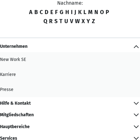
Nachname:
A
B
C
D
E
F
G
H
I
J
K
L
M
N
O
P
Q
R
S
T
U
V
W
X
Y
Z
Unternehmen
New Work SE
Karriere
Presse
Hilfe & Kontakt
Mitgliedschaften
Hauptbereiche
Services