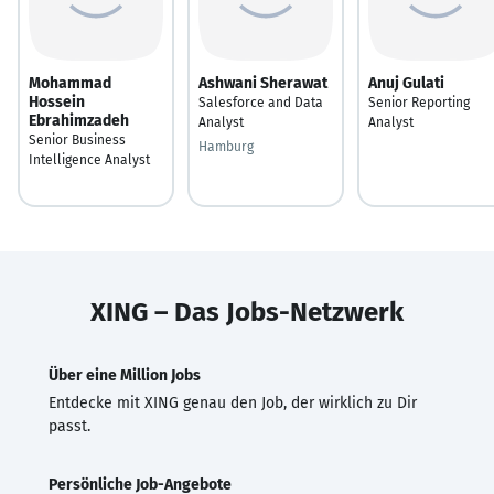
Mohammad
Ashwani Sherawat
Anuj Gulati
Hossein
Salesforce and Data
Senior Reporting
Ebrahimzadeh
Analyst
Analyst
Senior Business
Hamburg
Intelligence Analyst
XING – Das Jobs-Netzwerk
Über eine Million Jobs
Entdecke mit XING genau den Job, der wirklich zu Dir
passt.
Persönliche Job-Angebote