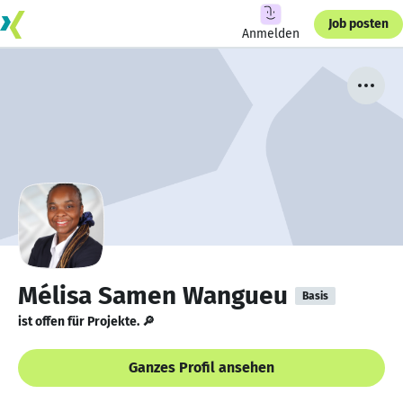
Job posten
Anmelden
Mélisa Samen Wangueu
Basis
ist offen für Projekte. 🔎
Ganzes Profil ansehen