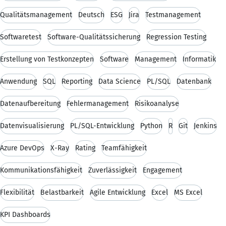
Qualitätsmanagement
Deutsch
ESG
Jira
Testmanagement
Softwaretest
Software-Qualitätssicherung
Regression Testing
Erstellung von Testkonzepten
Software
Management
Informatik
Anwendung
SQL
Reporting
Data Science
PL/SQL
Datenbank
Datenaufbereitung
Fehlermanagement
Risikoanalyse
Datenvisualisierung
PL/SQL-Entwicklung
Python
R
Git
Jenkins
Azure DevOps
X-Ray
Rating
Teamfähigkeit
Kommunikationsfähigkeit
Zuverlässigkeit
Engagement
Flexibilität
Belastbarkeit
Agile Entwicklung
Excel
MS Excel
KPI Dashboards