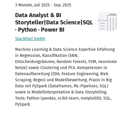
3 Monate, Juli 2025 - Sep. 2025
Data Analyst & BI
Storyteller|Data Science|SQL
· Python · Power BI
StackFuel GmbH
Machine Learning & Data Science Expertise Erfahrung
in Regression, Klassifikation (kNN,
Entscheidungsbäume, Random Forests, SVM, neuronale
Netze) sowie Clustering und PCA. Kompetenzen in
Datenaufbereitung (EDA, Feature Engineering, Web
Scraping, Regex) und Modellbewertung. Praxis in Big
Data mit PySpark (DataFrames, ML-Pipelines, SQL)
sowie in Modellinterpretation & Data Storytelling.
Tools: Python (pandas, scikit-learn, matplotlib), SQL,
PySpark.