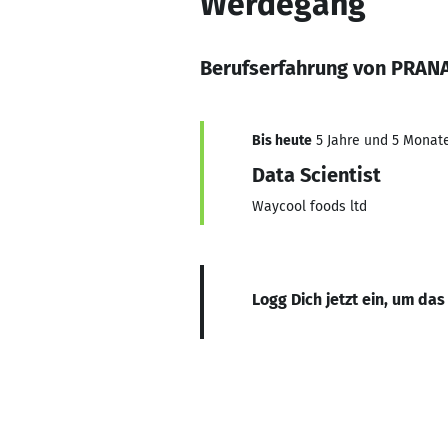
Werdegang
Berufserfahrung von PRANA
Bis heute
5 Jahre und 5 Monate,
Data Scientist
Waycool foods ltd
Logg Dich jetzt ein, um das