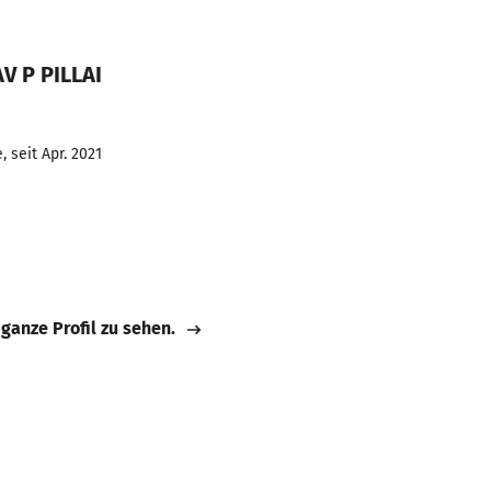
V P PILLAI
 seit Apr. 2021
 ganze Profil zu sehen.