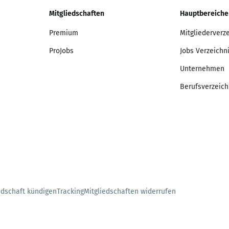
Mitgliedschaften
Hauptbereiche
Premium
Mitgliederverz
ProJobs
Jobs Verzeichn
Unternehmen
Berufsverzeich
edschaft kündigen
Tracking
Mitgliedschaften widerrufen