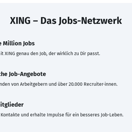
XING – Das Jobs-Netzwerk
 Million Jobs
t XING genau den Job, der wirklich zu Dir passt.
che Job-Angebote
inden von Arbeitgebern und über 20.000 Recruiter·innen.
itglieder
Kontakte und erhalte Impulse für ein besseres Job-Leben.