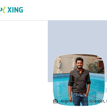
PRANAV P PILLAI
Angestellt, Data Scientist,