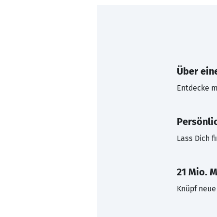
Über eine
Entdecke mi
Persönli
Lass Dich f
21 Mio. M
Knüpf neue 