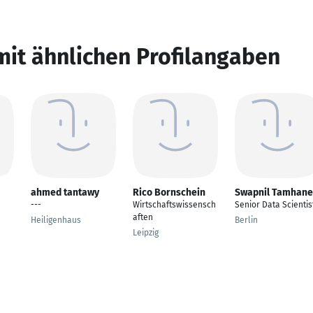
mit ähnlichen Profilangaben
ahmed tantawy
Rico Bornschein
Swapnil Tamhane
---
Wirtschaftswissensch
Senior Data Scientis
aften
Heiligenhaus
Berlin
Leipzig