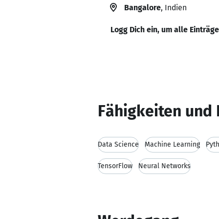
Bangalore
, Indien
Logg Dich ein, um alle Einträg
Fähigkeiten und 
Data Science
Machine Learning
Pyt
TensorFlow
Neural Networks