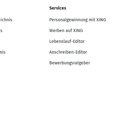
Services
eichnis
Personalgewinnung mit XING
is
Werben auf XING
Lebenslauf-Editor
nis
Anschreiben-Editor
Bewerbungsratgeber