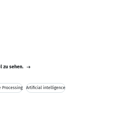
il zu sehen.
e Processing
Artificial intelligence