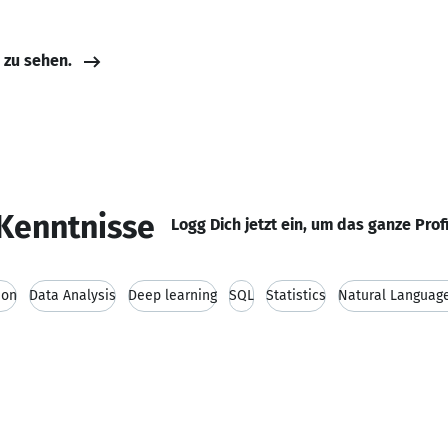
e zu sehen.
Kenntnisse
Logg Dich jetzt ein, um das ganze Prof
hon
Data Analysis
Deep learning
SQL
Statistics
Natural Languag