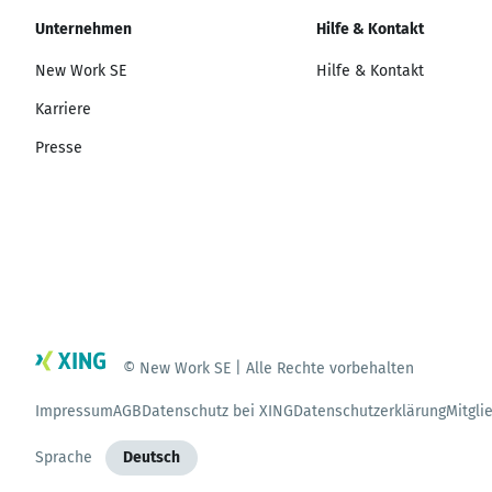
Unternehmen
Hilfe & Kontakt
New Work SE
Hilfe & Kontakt
Karriere
Presse
© New Work SE | Alle Rechte vorbehalten
Impressum
AGB
Datenschutz bei XING
Datenschutzerklärung
Mitgli
Sprache
Deutsch