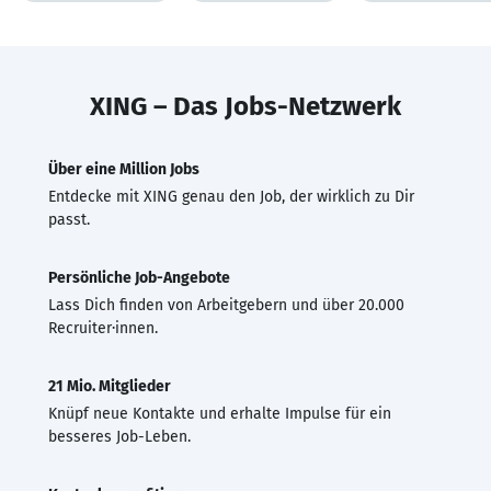
XING – Das Jobs-Netzwerk
Über eine Million Jobs
Entdecke mit XING genau den Job, der wirklich zu Dir
passt.
Persönliche Job-Angebote
Lass Dich finden von Arbeitgebern und über 20.000
Recruiter·innen.
21 Mio. Mitglieder
Knüpf neue Kontakte und erhalte Impulse für ein
besseres Job-Leben.