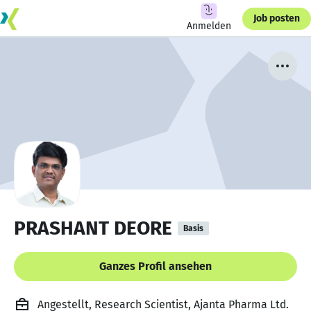
Job posten
Anmelden
PRASHANT DEORE
Basis
Ganzes Profil ansehen
Angestellt, Research Scientist, Ajanta Pharma Ltd.