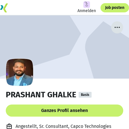
Job posten
Anmelden
PRASHANT GHALKE
Basis
Ganzes Profil ansehen
Angestellt, Sr. Consultant, Capco Technologies