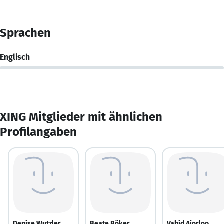
Sprachen
Englisch
XING Mitglieder mit ähnlichen
Profilangaben
Denise Wutzler
Beate Böker
Vahid Ajorloo