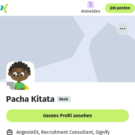
Job posten
Anmelden
Pacha Kitata
Basis
Ganzes Profil ansehen
Angestellt, Recruitment Consultant, Signify