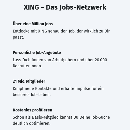
XING – Das Jobs-Netzwerk
Über eine Million Jobs
Entdecke mit XING genau den Job, der wirklich zu Dir
passt.
Persönliche Job-Angebote
Lass Dich finden von Arbeitgebern und über 20.000
Recruiter·innen.
21 Mio. Mitglieder
Knüpf neue Kontakte und erhalte Impulse für ein
besseres Job-Leben.
Kostenlos profitieren
Schon als Basis-Mitglied kannst Du Deine Job-Suche
deutlich optimieren.