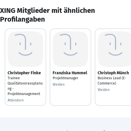
XING Mitglieder mit ähnlichen
Profilangaben
Christopher Finke
Franziska Hummel
Christoph Münch
Trainee
Projektmanager
Business Lead (E-
Qualitätsvorausplanu
Commerce)
Weiden
ng -
Weiden
Projektmanagement
Attendorn