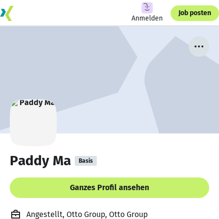
Job posten
Anmelden
Paddy Ma
Basis
Ganzes Profil ansehen
Angestellt, Otto Group, Otto Group