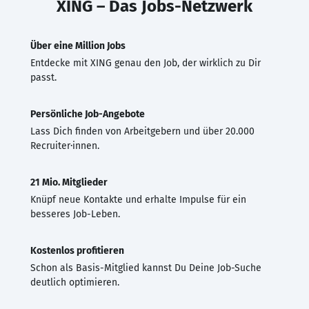
XING – Das Jobs-Netzwerk
Über eine Million Jobs
Entdecke mit XING genau den Job, der wirklich zu Dir
passt.
Persönliche Job-Angebote
Lass Dich finden von Arbeitgebern und über 20.000
Recruiter·innen.
21 Mio. Mitglieder
Knüpf neue Kontakte und erhalte Impulse für ein
besseres Job-Leben.
Kostenlos profitieren
Schon als Basis-Mitglied kannst Du Deine Job-Suche
deutlich optimieren.