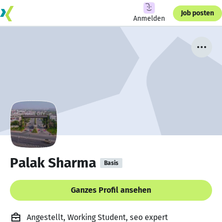
Job posten
Anmelden
Palak Sharma
Basis
Ganzes Profil ansehen
Angestellt, Working Student, seo expert