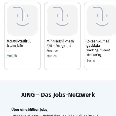
Md Muktadirul
Minh-Nghi Pham
lokesh kumar
Islam Jafir
gaddala
BWL - Energy and
---
Working Student
Finance
Monitoring
Munich
Munich
Berlin
XING – Das Jobs-Netzwerk
Über eine Million Jobs