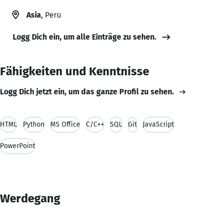
Asia
, Peru
Logg Dich ein, um alle Einträge zu sehen.
Fähigkeiten und Kenntnisse
Logg Dich jetzt ein, um das ganze Profil zu sehen.
HTML
Python
MS Office
C/C++
SQL
Git
JavaScript
PowerPoint
Werdegang