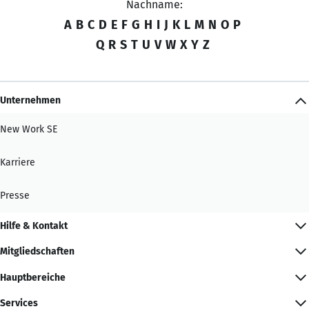
Nachname:
A
B
C
D
E
F
G
H
I
J
K
L
M
N
O
P
Q
R
S
T
U
V
W
X
Y
Z
Unternehmen
New Work SE
Karriere
Presse
Hilfe & Kontakt
Mitgliedschaften
Hauptbereiche
Services