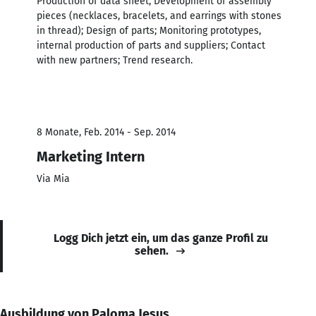
Production of data sheet, Development of assembly
pieces (necklaces, bracelets, and earrings with stones
in thread); Design of parts; Monitoring prototypes,
internal production of parts and suppliers; Contact
with new partners; Trend research.
8 Monate, Feb. 2014 - Sep. 2014
Marketing Intern
Via Mia
Logg Dich jetzt ein, um das ganze Profil zu
sehen.
Ausbildung von Paloma Jesus