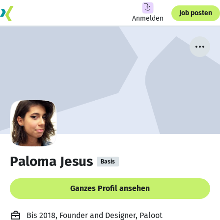
Job posten
Anmelden
Paloma Jesus
Basis
Ganzes Profil ansehen
Bis 2018, Founder and Designer, Paloot