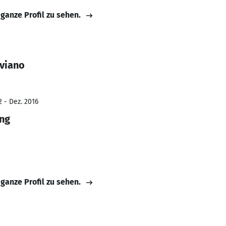
 ganze Profil zu sehen.
viano
2 - Dez. 2016
ing
 ganze Profil zu sehen.