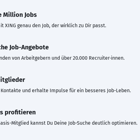
 Million Jobs
t XING genau den Job, der wirklich zu Dir passt.
che Job-Angebote
inden von Arbeitgebern und über 20.000 Recruiter·innen.
itglieder
Kontakte und erhalte Impulse für ein besseres Job-Leben.
s profitieren
asis-Mitglied kannst Du Deine Job-Suche deutlich optimieren.