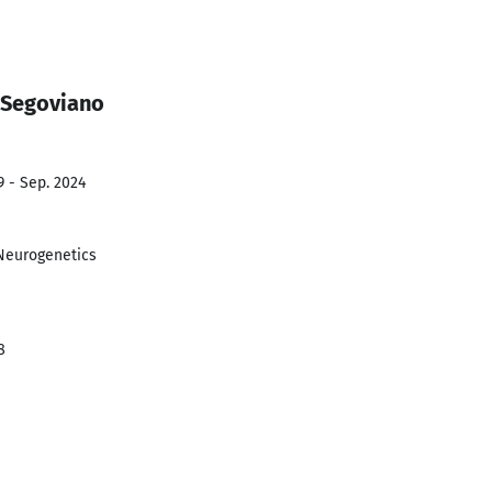
 Segoviano
9 - Sep. 2024
 Neurogenetics
8