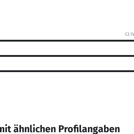
C2 (
mit ähnlichen Profilangaben