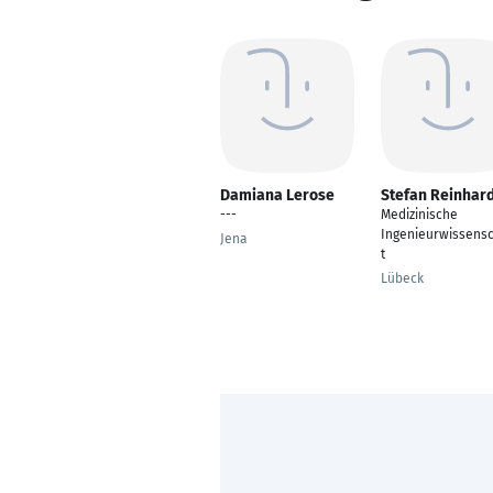
Damiana Lerose
Stefan Reinhar
---
Medizinische
Ingenieurwissens
Jena
t
Lübeck