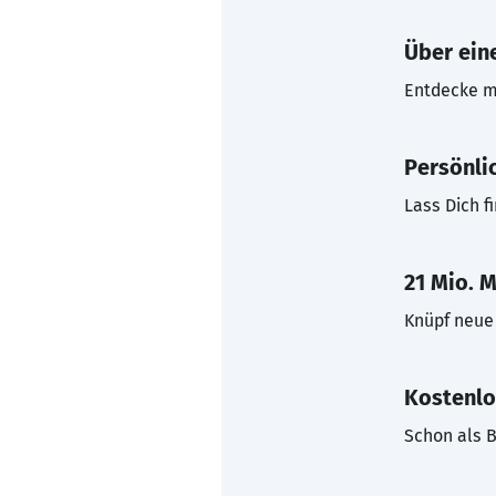
Über eine
Entdecke mi
Persönli
Lass Dich f
21 Mio. M
Knüpf neue 
Kostenlo
Schon als B