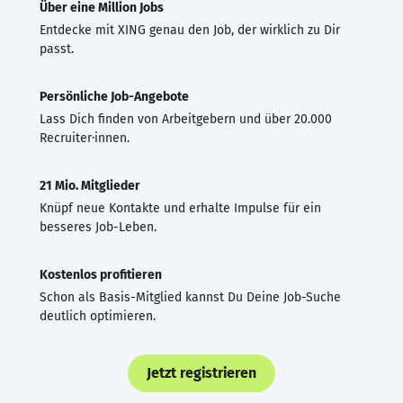
Über eine Million Jobs
Entdecke mit XING genau den Job, der wirklich zu Dir
passt.
Persönliche Job-Angebote
Lass Dich finden von Arbeitgebern und über 20.000
Recruiter·innen.
21 Mio. Mitglieder
Knüpf neue Kontakte und erhalte Impulse für ein
besseres Job-Leben.
Kostenlos profitieren
Schon als Basis-Mitglied kannst Du Deine Job-Suche
deutlich optimieren.
Jetzt registrieren