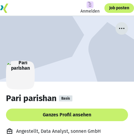
Job posten
Anmelden
Pari parishan
Basis
Ganzes Profil ansehen
Angestellt, Data Analyst, sonnen GmbH