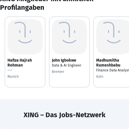
Profilangaben
Hafiza Hajrah
John Igbokwe
Madhumitha
Rehman
Rameshbabu
Data & AI Engineer
---
Finance Data Analys
Bremen
Munich
Köln
XING – Das Jobs-Netzwerk