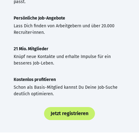
passt.
Persönliche Job-Angebote
Lass Dich finden von Arbeitgebern und über 20.000
Recruiter·innen.
21 Mio. Mitglieder
Knüpf neue Kontakte und erhalte Impulse für ein
besseres Job-Leben.
Kostenlos profitieren
Schon als Basis-Mitglied kannst Du Deine Job-Suche
deutlich optimieren.
Jetzt registrieren