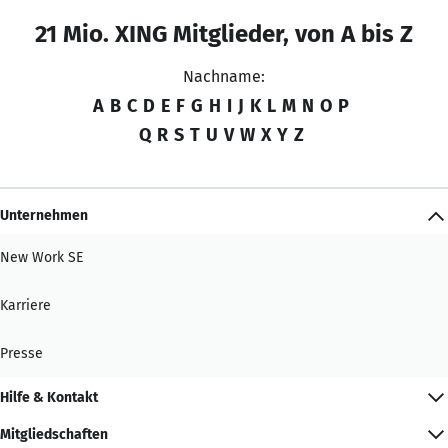
21 Mio. XING Mitglieder, von A bis Z
Nachname:
A
B
C
D
E
F
G
H
I
J
K
L
M
N
O
P
Q
R
S
T
U
V
W
X
Y
Z
Unternehmen
New Work SE
Karriere
Presse
Hilfe & Kontakt
Mitgliedschaften