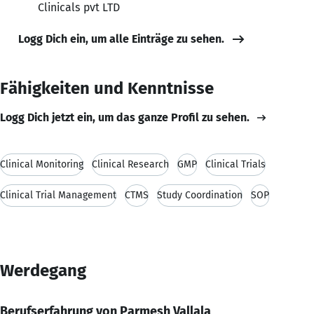
Clinicals pvt LTD
Logg Dich ein, um alle Einträge zu sehen.
Fähigkeiten und Kenntnisse
Logg Dich jetzt ein, um das ganze Profil zu sehen.
Clinical Monitoring
Clinical Research
GMP
Clinical Trials
Clinical Trial Management
CTMS
Study Coordination
SOP
Werdegang
Berufserfahrung von Parmesh Vallala