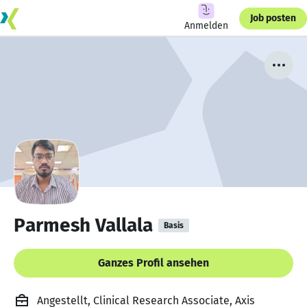
Job posten
Anmelden
Parmesh Vallala
Basis
Ganzes Profil ansehen
Angestellt, Clinical Research Associate, Axis