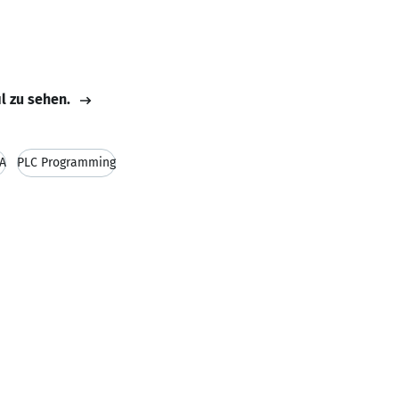
il zu sehen.
A
PLC Programming