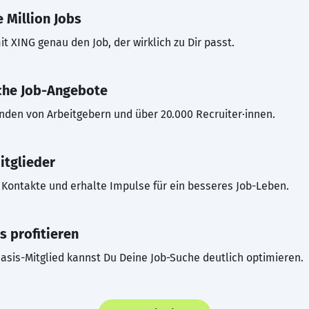
 Million Jobs
t XING genau den Job, der wirklich zu Dir passt.
che Job-Angebote
inden von Arbeitgebern und über 20.000 Recruiter·innen.
itglieder
Kontakte und erhalte Impulse für ein besseres Job-Leben.
s profitieren
asis-Mitglied kannst Du Deine Job-Suche deutlich optimieren.