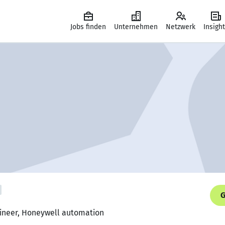
Jobs finden
Unternehmen
Netzwerk
Insigh
G
gineer, Honeywell automation