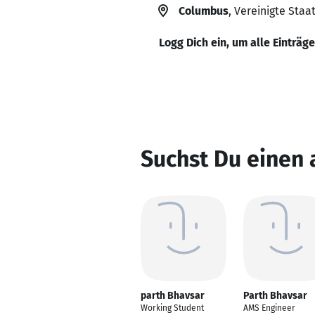
Columbus
, Vereinigte Staa
Logg Dich ein, um alle Einträg
Suchst Du einen
parth Bhavsar
Parth Bhavsar
Working Student
AMS Engineer