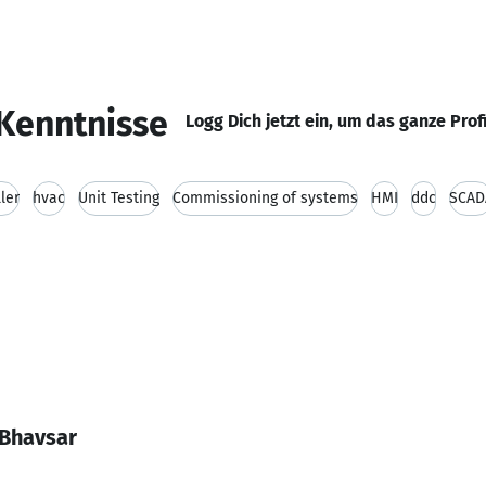
Kenntnisse
Logg Dich jetzt ein, um das ganze Prof
ller
hvac
Unit Testing
Commissioning of systems
HMI
ddc
SCAD
 Bhavsar