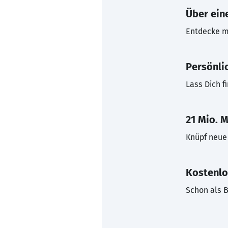
Über eine
Entdecke mi
Persönli
Lass Dich f
21 Mio. M
Knüpf neue 
Kostenlo
Schon als B