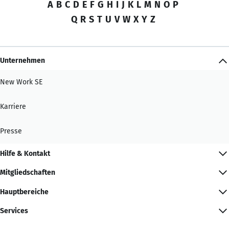
A
B
C
D
E
F
G
H
I
J
K
L
M
N
O
P
Q
R
S
T
U
V
W
X
Y
Z
Unternehmen
New Work SE
Karriere
Presse
Hilfe & Kontakt
Mitgliedschaften
Hauptbereiche
Services