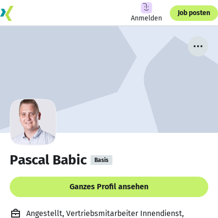
Job posten
Anmelden
Pascal Babic
Basis
Ganzes Profil ansehen
Angestellt, Vertriebsmitarbeiter Innendienst,