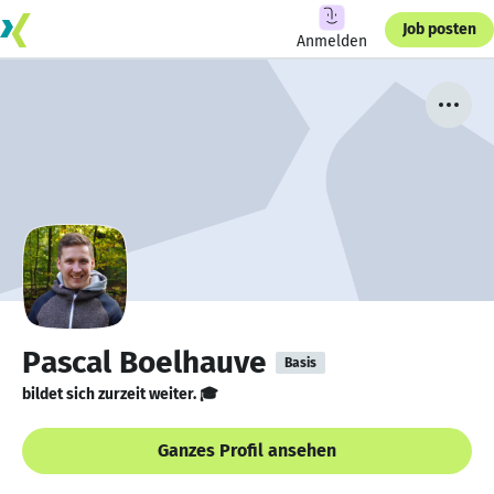
Job posten
Anmelden
Pascal Boelhauve
Basis
bildet sich zurzeit weiter. 🎓
Ganzes Profil ansehen