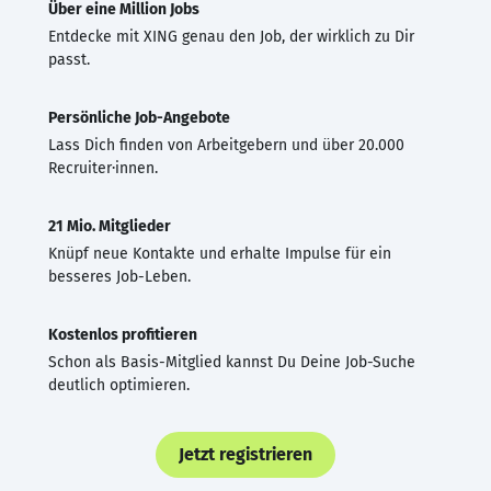
Über eine Million Jobs
Entdecke mit XING genau den Job, der wirklich zu Dir
passt.
Persönliche Job-Angebote
Lass Dich finden von Arbeitgebern und über 20.000
Recruiter·innen.
21 Mio. Mitglieder
Knüpf neue Kontakte und erhalte Impulse für ein
besseres Job-Leben.
Kostenlos profitieren
Schon als Basis-Mitglied kannst Du Deine Job-Suche
deutlich optimieren.
Jetzt registrieren