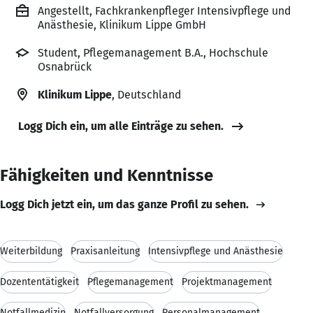
Angestellt, Fachkrankenpfleger Intensivpflege und
Anästhesie, Klinikum Lippe GmbH
Student, Pflegemanagement B.A., Hochschule
Osnabrück
Klinikum Lippe
, Deutschland
Logg Dich ein, um alle Einträge zu sehen.
Fähigkeiten und Kenntnisse
Logg Dich jetzt ein, um das ganze Profil zu sehen.
Weiterbildung
Praxisanleitung
Intensivpflege und Anästhesie
Dozententätigkeit
Pflegemanagement
Projektmanagement
Notfallmedizin
Notfallversorgung
Personalmanagement