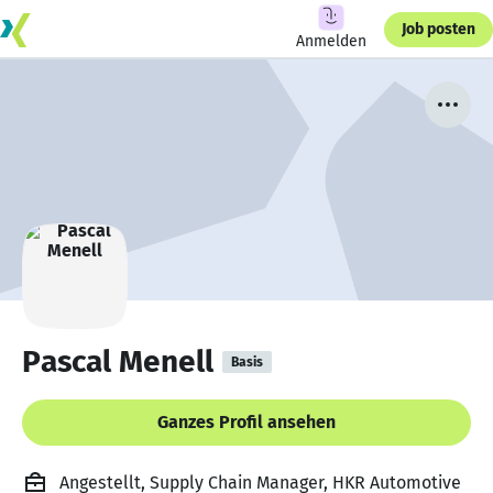
Job posten
Anmelden
Pascal Menell
Basis
Ganzes Profil ansehen
Angestellt, Supply Chain Manager, HKR Automotive