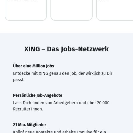
XING – Das Jobs-Netzwerk
Über eine Million Jobs
Entdecke mit XING genau den Job, der wirklich zu Dir
passt.
Persönliche Job-Angebote
Lass Dich finden von Arbeitgebern und über 20.000
Recruiter·innen.
21 Mio. Mitglieder
Knüpf neue Kontakte und erhalte Impulse für ein