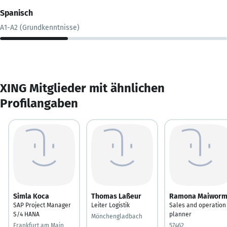
Spanisch
A1-A2 (Grundkenntnisse)
XING Mitglieder mit ähnlichen
Profilangaben
Simla Koca
Thomas Laßeur
Ramona Maiwor
SAP Project Manager
Leiter Logistik
Sales and operation
S/4 HANA
planner
Mönchengladbach
Frankfurt am Main
57462