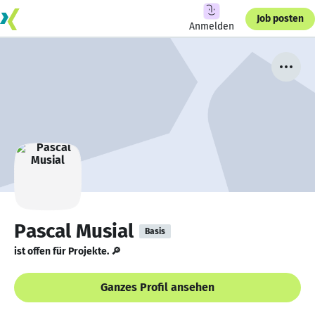
Job posten
Anmelden
Pascal Musial
Basis
ist offen für Projekte. 🔎
Ganzes Profil ansehen