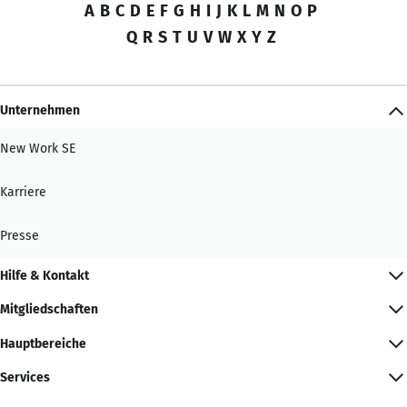
A
B
C
D
E
F
G
H
I
J
K
L
M
N
O
P
Q
R
S
T
U
V
W
X
Y
Z
Unternehmen
New Work SE
Karriere
Presse
Hilfe & Kontakt
Mitgliedschaften
Hauptbereiche
Services