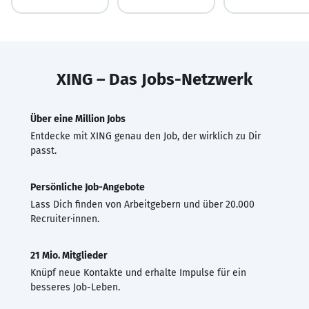
XING – Das Jobs-Netzwerk
Über eine Million Jobs
Entdecke mit XING genau den Job, der wirklich zu Dir
passt.
Persönliche Job-Angebote
Lass Dich finden von Arbeitgebern und über 20.000
Recruiter·innen.
21 Mio. Mitglieder
Knüpf neue Kontakte und erhalte Impulse für ein
besseres Job-Leben.