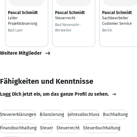
Pascal Schmidt
Pascal Schmidt
Pascal Schmidt
Leiter
Steuerrecht
Sachbearbeiter
Projektsteuerung
Customer Service
Bad Neuenahr-
Bad Laer
Ahrweiler
Berlin
Weitere Mitglieder
Fähigkeiten und Kenntnisse
Logg Dich jetzt ein, um das ganze Profil zu sehen.
Steuererklärungen
Bilanzierung
Jahresabschluss
Buchhaltung
Finanzbuchhaltung
Steuer
Steuerrecht
Steuerbuchhaltung