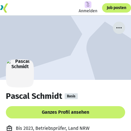
Job posten
Anmelden
Pascal Schmidt
Basis
Ganzes Profil ansehen
Bis 2023, Betriebsprüfer, Land NRW