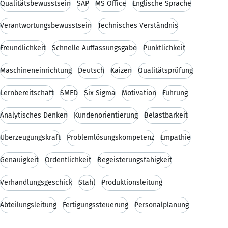
Qualitätsbewusstsein
SAP
MS Office
Englische Sprache
Verantwortungsbewusstsein
Technisches Verständnis
Freundlichkeit
Schnelle Auffassungsgabe
Pünktlichkeit
Maschineneinrichtung
Deutsch
Kaizen
Qualitätsprüfung
Lernbereitschaft
SMED
Six Sigma
Motivation
Führung
Analytisches Denken
Kundenorientierung
Belastbarkeit
Überzeugungskraft
Problemlösungskompetenz
Empathie
Genauigkeit
Ordentlichkeit
Begeisterungsfähigkeit
Verhandlungsgeschick
Stahl
Produktionsleitung
Abteilungsleitung
Fertigungssteuerung
Personalplanung