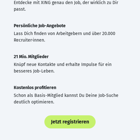
Entdecke mit XING genau den Job, der wirklich zu Dir
passt.
Persönliche Job-Angebote
Lass Dich finden von Arbeitgebern und über 20.000
Recruiter·innen.
21 Mio. Mitglieder
Knüpf neue Kontakte und erhalte Impulse für ein
besseres Job-Leben.
Kostenlos profitieren
Schon als Basis-Mitglied kannst Du Deine Job-Suche
deutlich optimieren.
Jetzt registrieren