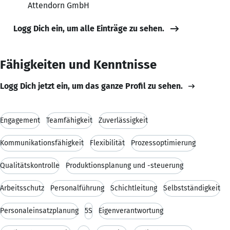
Attendorn GmbH
Logg Dich ein, um alle Einträge zu sehen.
Fähigkeiten und Kenntnisse
Logg Dich jetzt ein, um das ganze Profil zu sehen.
Engagement
Teamfähigkeit
Zuverlässigkeit
Kommunikationsfähigkeit
Flexibilität
Prozessoptimierung
Qualitätskontrolle
Produktionsplanung und -steuerung
Arbeitsschutz
Personalführung
Schichtleitung
Selbstständigkeit
Personaleinsatzplanung
5S
Eigenverantwortung