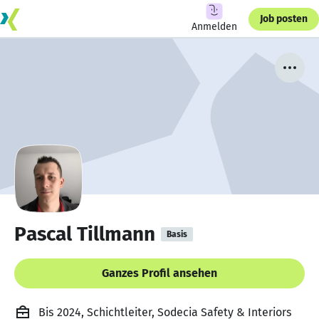
Job posten
Anmelden
Pascal Tillmann
Basis
Ganzes Profil ansehen
Bis 2024, Schichtleiter, Sodecia Safety & Interiors