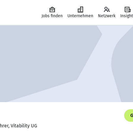
Jobs finden
Unternehmen
Netzwerk
Insigh
G
rer, Vitability UG