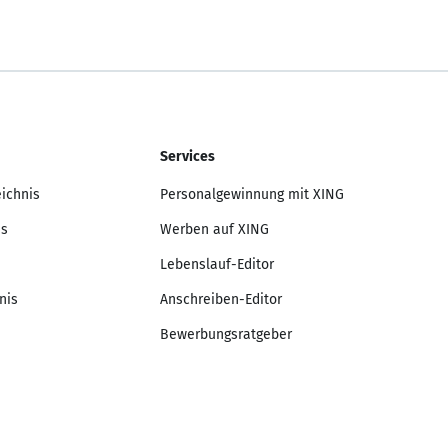
Services
eichnis
Personalgewinnung mit XING
is
Werben auf XING
Lebenslauf-Editor
nis
Anschreiben-Editor
Bewerbungsratgeber