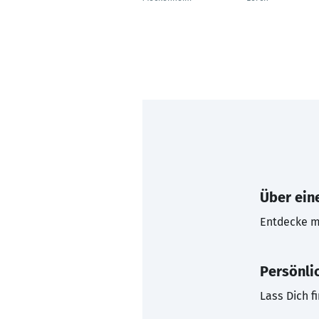
Über eine
Entdecke mi
Persönli
Lass Dich f