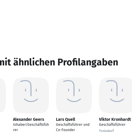
mit ähnlichen Profilangaben
Alexander Geers
Lars Quell
Viktor Kronhardt
Inhaber/Geschäftsfüh
Geschäftsführer und
Geschäftsführer
rer
Co-Founder
Troisdorf