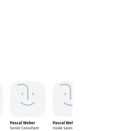
Pascal Weber
Pascal Weber-Moll
Pascal Weber
Senior Consultant
Inside Sales
Filialleiter