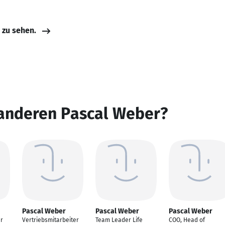
e zu sehen.
 anderen Pascal Weber?
Pascal Weber
Pascal Weber
Pascal Weber
r
Vertriebsmitarbeiter
Team Leader Life
COO, Head of