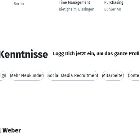
Time Management
Purchasing
Berlin
Bietigheim-Bissingen
Bühler AR
Kenntnisse
Logg Dich jetzt ein, um das ganze Prof
ign
Mehr Neukunden
Social Media Recruitment
Mitarbeiter
Conte
l Weber