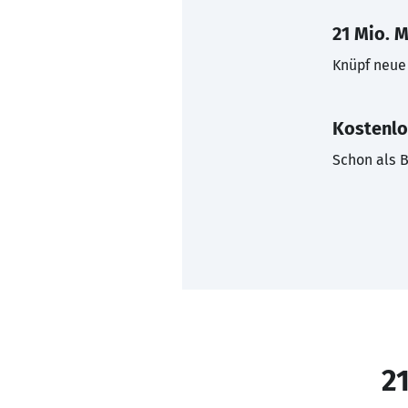
21 Mio. M
Knüpf neue 
Kostenlo
Schon als B
21