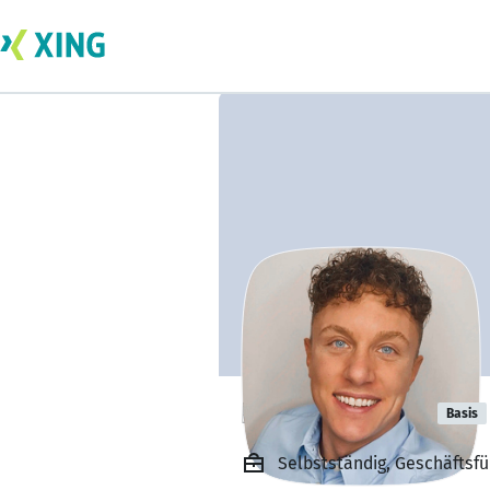
Pascal Weber
Basis
Selbstständig, Geschäftsfüh