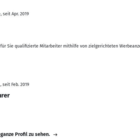
 seit Apr. 2019
 für Sie qualifizierte Mitarbeiter mithilfe von zielgerichteten Werbean
 seit Feb. 2019
hrer
 ganze Profil zu sehen.