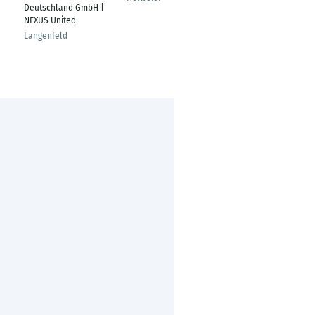
Deutschland GmbH |
Longuich
NEXUS United
Langenfeld