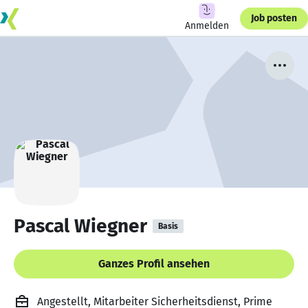
Job posten
Anmelden
Pascal Wiegner
Basis
Ganzes Profil ansehen
Angestellt, Mitarbeiter Sicherheitsdienst, Prime