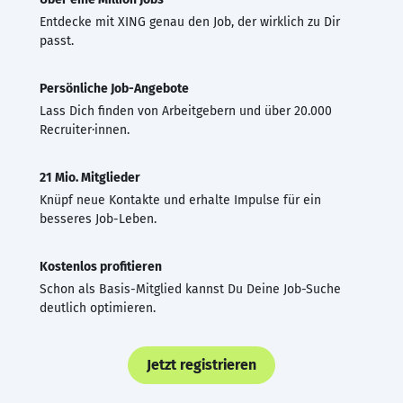
Entdecke mit XING genau den Job, der wirklich zu Dir
passt.
Persönliche Job-Angebote
Lass Dich finden von Arbeitgebern und über 20.000
Recruiter·innen.
21 Mio. Mitglieder
Knüpf neue Kontakte und erhalte Impulse für ein
besseres Job-Leben.
Kostenlos profitieren
Schon als Basis-Mitglied kannst Du Deine Job-Suche
deutlich optimieren.
Jetzt registrieren