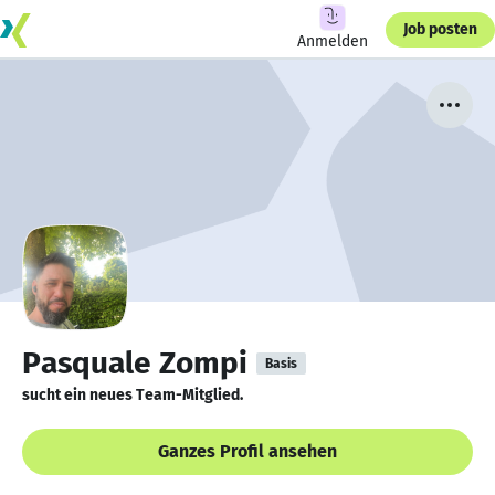
Job posten
Anmelden
Pasquale Zompi
Basis
sucht ein neues Team-Mitglied.
Ganzes Profil ansehen