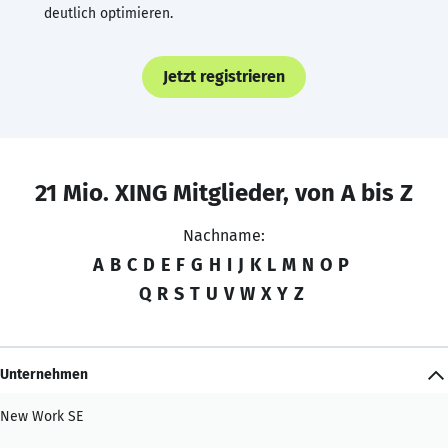
deutlich optimieren.
Jetzt registrieren
21 Mio. XING Mitglieder, von A bis Z
Nachname:
A
B
C
D
E
F
G
H
I
J
K
L
M
N
O
P
Q
R
S
T
U
V
W
X
Y
Z
Unternehmen
New Work SE