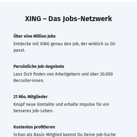
XING – Das Jobs-Netzwerk
Über eine Million Jobs
Entdecke mit XING genau den Job, der wirklich zu Dir
passt.
Persönliche Job-Angebote
Lass Dich finden von Arbeitgebern und über 20.000
Recruiter·innen.
21 Mio. Mitglieder
Knüpf neue Kontakte und erhalte Impulse für ein
besseres Job-Leben.
Kostenlos profitieren
Schon als Basis-Mitglied kannst Du Deine Job-Suche