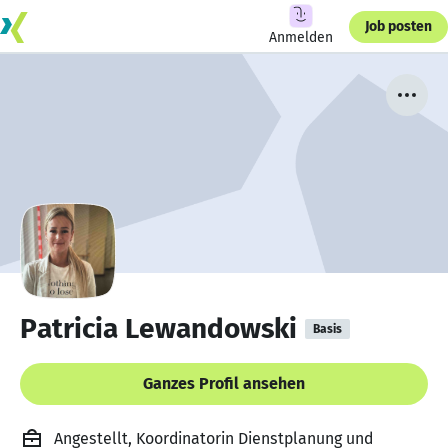
Job posten
Anmelden
Patricia Lewandowski
Basis
Ganzes Profil ansehen
Angestellt, Koordinatorin Dienstplanung und