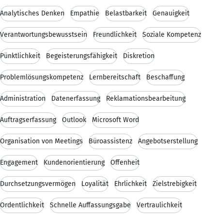
Analytisches Denken
Empathie
Belastbarkeit
Genauigkeit
Verantwortungsbewusstsein
Freundlichkeit
Soziale Kompetenz
Pünktlichkeit
Begeisterungsfähigkeit
Diskretion
Problemlösungskompetenz
Lernbereitschaft
Beschaffung
Administration
Datenerfassung
Reklamationsbearbeitung
Auftragserfassung
Outlook
Microsoft Word
Organisation von Meetings
Büroassistenz
Angebotserstellung
Engagement
Kundenorientierung
Offenheit
Durchsetzungsvermögen
Loyalität
Ehrlichkeit
Zielstrebigkeit
Ordentlichkeit
Schnelle Auffassungsgabe
Vertraulichkeit