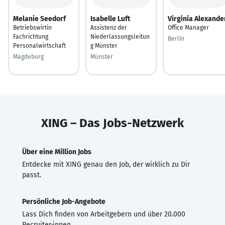
Melanie Seedorf
Isabelle Luft
Virginia Alexande
Betriebswirtin
Assistenz der
Office Manager
Fachrichtung
Niederlassungsleitun
Berlín
Personalwirtschaft
g Münster
Magdeburg
Münster
XING – Das Jobs-Netzwerk
Über eine Million Jobs
Entdecke mit XING genau den Job, der wirklich zu Dir
passt.
Persönliche Job-Angebote
Lass Dich finden von Arbeitgebern und über 20.000
Recruiter·innen.