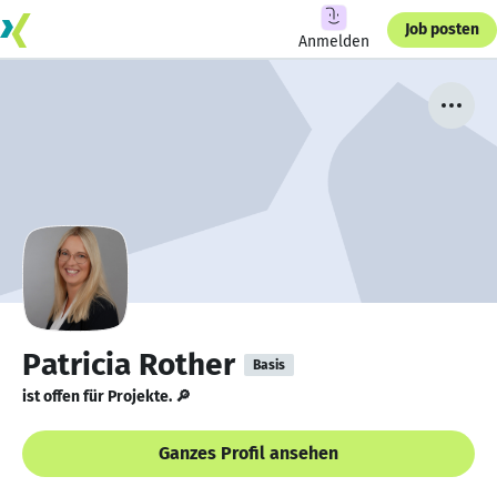
Job posten
Anmelden
Patricia Rother
Basis
ist offen für Projekte. 🔎
Ganzes Profil ansehen