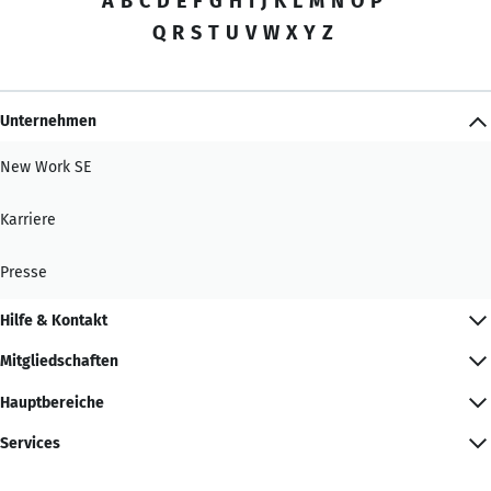
A
B
C
D
E
F
G
H
I
J
K
L
M
N
O
P
Q
R
S
T
U
V
W
X
Y
Z
Unternehmen
New Work SE
Karriere
Presse
Hilfe & Kontakt
Mitgliedschaften
Hauptbereiche
Services