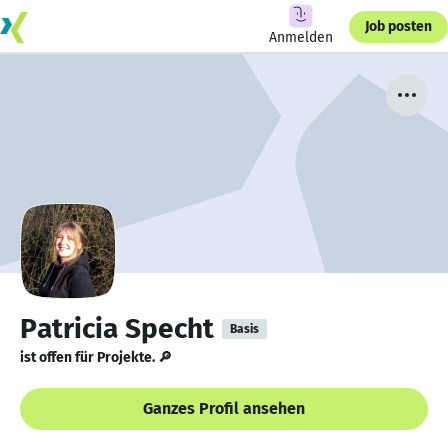
Job posten
Anmelden
Patricia Specht
Basis
ist offen für Projekte. 🔎
Ganzes Profil ansehen