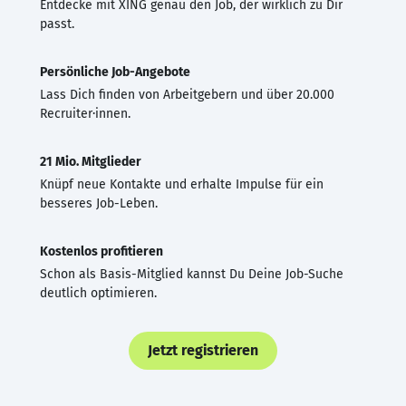
Entdecke mit XING genau den Job, der wirklich zu Dir
passt.
Persönliche Job-Angebote
Lass Dich finden von Arbeitgebern und über 20.000
Recruiter·innen.
21 Mio. Mitglieder
Knüpf neue Kontakte und erhalte Impulse für ein
besseres Job-Leben.
Kostenlos profitieren
Schon als Basis-Mitglied kannst Du Deine Job-Suche
deutlich optimieren.
Jetzt registrieren