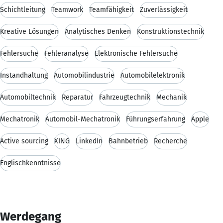
Schichtleitung
Teamwork
Teamfähigkeit
Zuverlässigkeit
Kreative Lösungen
Analytisches Denken
Konstruktionstechnik
Fehlersuche
Fehleranalyse
Elektronische Fehlersuche
Instandhaltung
Automobilindustrie
Automobilelektronik
Automobiltechnik
Reparatur
Fahrzeugtechnik
Mechanik
Mechatronik
Automobil-Mechatronik
Führungserfahrung
Apple
Active sourcing
XING
LinkedIn
Bahnbetrieb
Recherche
Englischkenntnisse
Werdegang