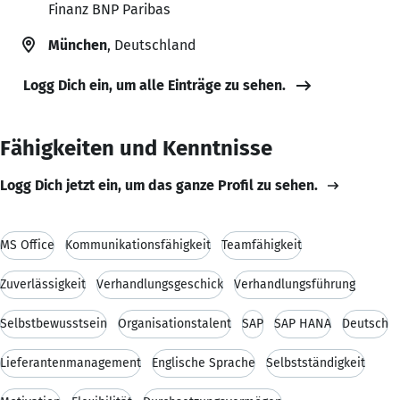
Finanz BNP Paribas
München
, Deutschland
Logg Dich ein, um alle Einträge zu sehen.
Fähigkeiten und Kenntnisse
Logg Dich jetzt ein, um das ganze Profil zu sehen.
MS Office
Kommunikationsfähigkeit
Teamfähigkeit
Zuverlässigkeit
Verhandlungsgeschick
Verhandlungsführung
Selbstbewusstsein
Organisationstalent
SAP
SAP HANA
Deutsch
Lieferantenmanagement
Englische Sprache
Selbstständigkeit