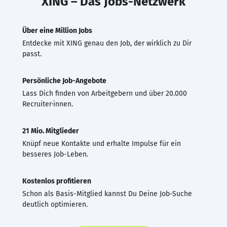
XING – Das Jobs-Netzwerk
Über eine Million Jobs
Entdecke mit XING genau den Job, der wirklich zu Dir
passt.
Persönliche Job-Angebote
Lass Dich finden von Arbeitgebern und über 20.000
Recruiter·innen.
21 Mio. Mitglieder
Knüpf neue Kontakte und erhalte Impulse für ein
besseres Job-Leben.
Kostenlos profitieren
Schon als Basis-Mitglied kannst Du Deine Job-Suche
deutlich optimieren.