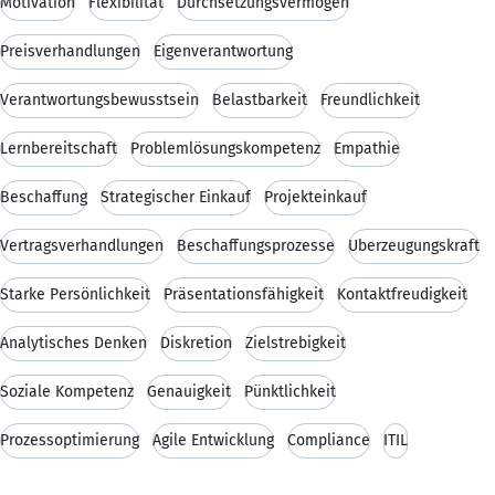
Motivation
Flexibilität
Durchsetzungsvermögen
Preisverhandlungen
Eigenverantwortung
Verantwortungsbewusstsein
Belastbarkeit
Freundlichkeit
Lernbereitschaft
Problemlösungskompetenz
Empathie
Beschaffung
Strategischer Einkauf
Projekteinkauf
Vertragsverhandlungen
Beschaffungsprozesse
Überzeugungskraft
Starke Persönlichkeit
Präsentationsfähigkeit
Kontaktfreudigkeit
Analytisches Denken
Diskretion
Zielstrebigkeit
Soziale Kompetenz
Genauigkeit
Pünktlichkeit
Prozessoptimierung
Agile Entwicklung
Compliance
ITIL