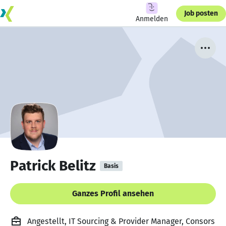
Job posten
Anmelden
Patrick Belitz
Basis
Ganzes Profil ansehen
Angestellt, IT Sourcing & Provider Manager, Consors