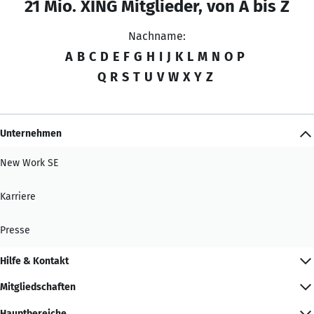
21 Mio. XING Mitglieder, von A bis Z
Nachname:
A
B
C
D
E
F
G
H
I
J
K
L
M
N
O
P
Q
R
S
T
U
V
W
X
Y
Z
Unternehmen
New Work SE
Karriere
Presse
Hilfe & Kontakt
Mitgliedschaften
Hauptbereiche