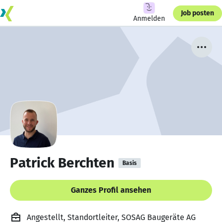
Job posten
Anmelden
Patrick Berchten
Basis
Ganzes Profil ansehen
Angestellt, Standortleiter, SOSAG Baugeräte AG