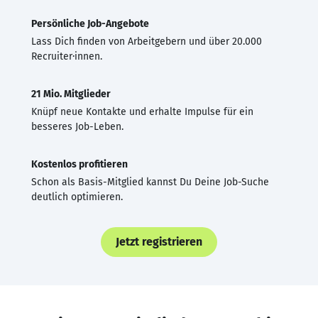
Persönliche Job-Angebote
Lass Dich finden von Arbeitgebern und über 20.000
Recruiter·innen.
21 Mio. Mitglieder
Knüpf neue Kontakte und erhalte Impulse für ein
besseres Job-Leben.
Kostenlos profitieren
Schon als Basis-Mitglied kannst Du Deine Job-Suche
deutlich optimieren.
Jetzt registrieren