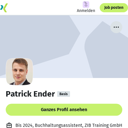
Job posten
Anmelden
Patrick Ender
Basis
Ganzes Profil ansehen
Bis 2024, Buchhaltungsassistent, ZIB Training GmbH